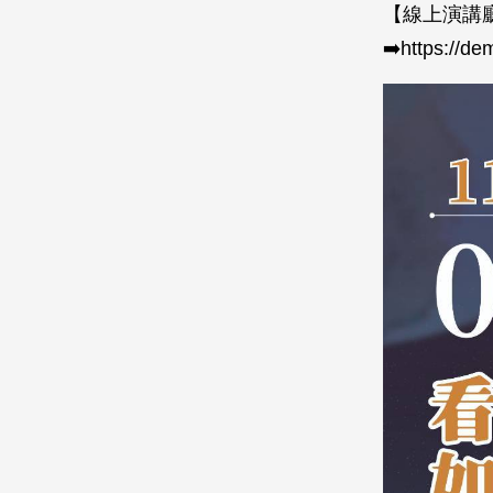
【線上演講
➡️https://de