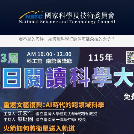
看不見的海洋：如何用科學打開深海潘朵拉的盒子？