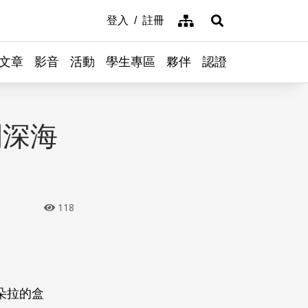
網站導覽
登入
註冊
展開搜尋
文章
影音
活動
學生專區
夥伴
認證
開深海
118
朵拉的盒