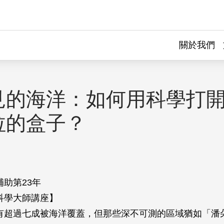
關於我們
見的海洋：如何用科學打
拉的盒子？
補助第23年
科學大師講座】
有超過七成被海洋覆蓋，但那些深不可測的區域猶如「潘