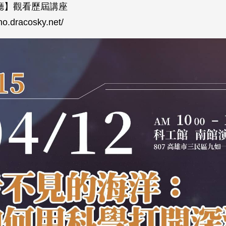
廳】觀看歷屆講座
mo.dracosky.net/