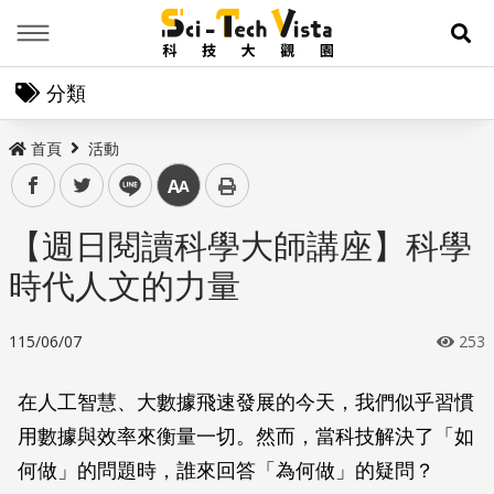
Menu
展
分類
首頁
活動
facebook
twitter
line
中
【週日閱讀科學大師講座】科學
時代人文的力量
115/06/07
253
在人工智慧、大數據飛速發展的今天，我們似乎習慣
用數據與效率來衡量一切。然而，當科技解決了「如
何做」的問題時，誰來回答「為何做」的疑問？