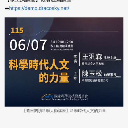
➡️
https://demo.dracosky.net/
【週日閱讀科學大師講座】科學時代人文的力量