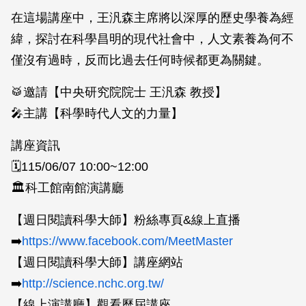
在這場講座中，王汎森主席將以深厚的歷史學養為經
緯，探討在科學昌明的現代社會中，人文素養為何不
僅沒有過時，反而比過去任何時候都更為關鍵。
🥁邀請【中央研究院院士 王汎森 教授】
🎤主講【科學時代人文的力量】
講座資訊
🗓️115/06/07 10:00~12:00
🏛️科工館南館演講廳
【週日閱讀科學大師】粉絲專頁&線上直播
➡️
https://www.facebook.com/MeetMaster
【週日閱讀科學大師】講座網站
➡️
http://science.nchc.org.tw/
【線上演講廳】觀看歷屆講座