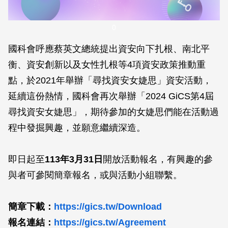
0
國科會呼應蔡英文總統提出資安向下扎根、南北平
衡、資安創新以及女性扎根等4項資安政策推動重
點，於2021年舉辦「尋找資安女婕思」資安活動，
延續這份熱情，國科會再次舉辦「2024 GiCS第4屆
尋找資安女婕思」，期待參加的女婕思們能在活動過
程中發掘興趣，並願意繼續深造。
即日起至
113年3月31日
開放活動報名，有興趣的參
與者可參閱簡章報名，或與活動小組聯繫。
簡章下載：
https://gics.tw/Download
報名連結：
https://gics.tw/Agreement