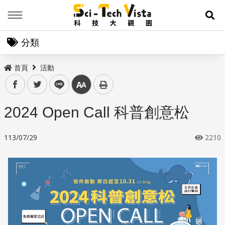
Menu
展
分類
首頁
活動
facebook
twitter
line
中
2024 Open Call 科普創意松
113/07/29
2210