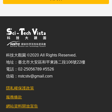
科技大觀園 ©2020 All Rights Reserved.
地址：臺北市大安區和平東路二段106號22樓
電話：02-25056789 #5526
信箱：nstcstv@gmail.com
隱私權保護政策
服務條款
網站資料開放宣告