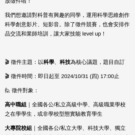
放徵件啦！
我們想邀請對科普有興趣的同學，運用科學思維創作
科學創意影片、短影音。除了徵件競賽，也會安排作
品交流和業師培訓，讓大家技能 level up！
🎬 徵件主題：以
科學
、
科技
為核心議題，題目自訂
🎬 徵件時間：即日起至 2024/10/31 (四) 17:00止
🙋 徵件對象：
高中職組
｜全國各公/私立高級中學、高級職業學校
之在學學生，或非學校型態實驗教育學生
大專院校組
｜全國各公/私立大學、科技大學、獨立