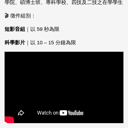
學院、碩博士班、專科學校、四技及二技之在學學生
🎬 徵件組別：
短影音組
｜以 59 秒為限
科學影片
｜以 10 – 15 分鐘為限