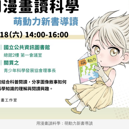
用漫畫讀科學：萌動力新書導讀