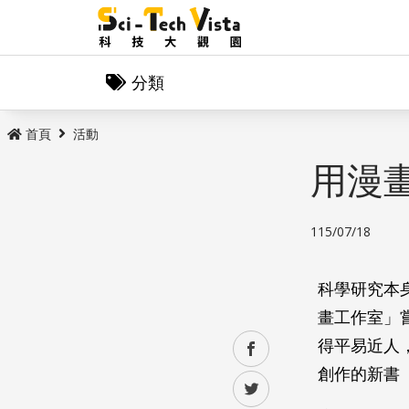
分類
首頁
活動
用漫
115/07/18
科學研究本
畫工作室」
得平易近人
facebook
創作的新書
twitter