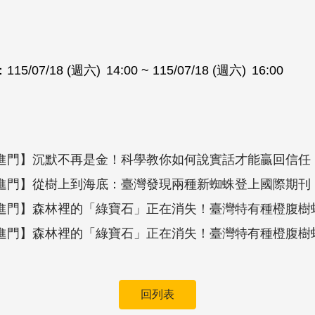
：
115/07/18 (週六)
14:00
~ 115/07/18 (週六)
16:00
進門】沉默不再是金！科學教你如何說實話才能贏回信任
進門】從樹上到海底：臺灣發現兩種新蜘蛛登上國際期刊
進門】森林裡的「綠寶石」正在消失！臺灣特有種橙腹樹
進門】森林裡的「綠寶石」正在消失！臺灣特有種橙腹樹
回列表