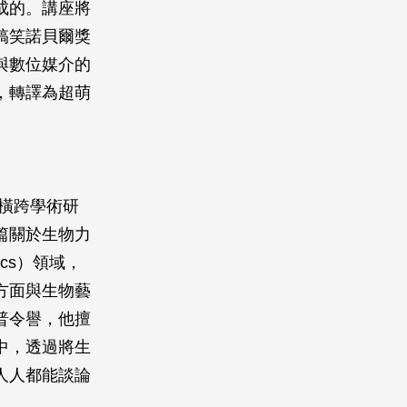
成的。講座將
搞笑諾貝爾獎
與數位媒介的
，轉譯為超萌
橫跨學術研
篇關於生物力
ics）領域，
方面與生物藝
普令譽，他擅
中，透過將生
人人都能談論