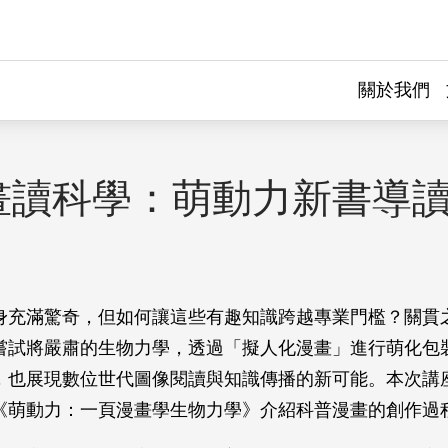
關於我們
畫讀科學：萌動力新書導
身充滿驚奇，但如何讓這些有趣知識跨越專業門檻？關貫
嘗試將嚴肅的生物力學，透過「擬人化漫畫」進行萌化包
，也展現數位世代圖像閱讀與知識傳播的新可能。本次講
《萌動力：一頁漫畫學生物力學》介紹科普漫畫的創作過