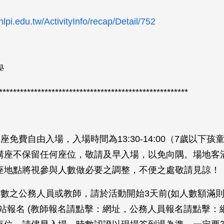
nlpi.edu.tw/ActivityInfo/recap/Detail/752
》
學
******************************************************
》
座免費自由入場，入場時間為13:30-14:00（7歲以下孩
講座不保留任何座位，敬請及早入場，以免向隅。場地客
座地點將視參與人數做必要之調整，不便之處敬請見諒！
時數之公務人員或教師，請於活動開始3天前(如人數額滿
網站報名 (教師報名請點擊：網址，公務人員報名請點擊：