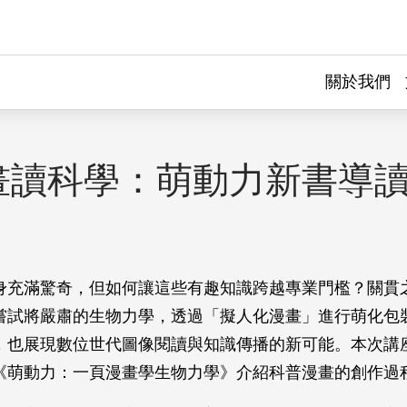
關於我們
畫讀科學：萌動力新書導
身充滿驚奇，但如何讓這些有趣知識跨越專業門檻？關貫
嘗試將嚴肅的生物力學，透過「擬人化漫畫」進行萌化包
，也展現數位世代圖像閱讀與知識傳播的新可能。本次講
《萌動力：一頁漫畫學生物力學》介紹科普漫畫的創作過