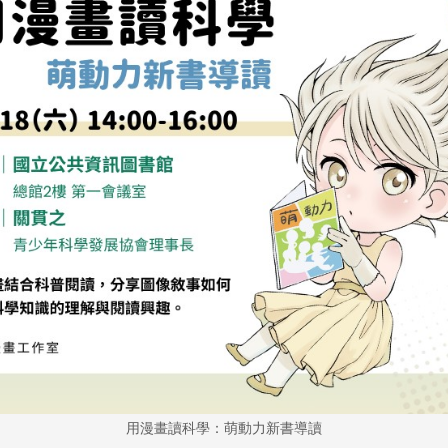
用漫畫讀科學：萌動力新書導讀