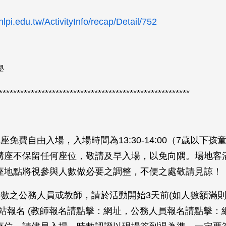
nlpi.edu.tw/ActivityInfo/recap/Detail/752
》
學
******************************************************
》
座免費自由入場，入場時間為13:30-14:00（7歲以下孩
講座不保留任何座位，敬請及早入場，以免向隅。場地客
座地點將視參與人數做必要之調整，不便之處敬請見諒！
時數之公務人員或教師，請於活動開始3天前(如人數額滿
網站報名 (教師報名請點擊：網址，公務人員報名請點擊：