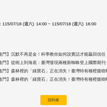
：
115/07/18 (週六)
14:00
~ 115/07/18 (週六)
16:00
進門】沉默不再是金！科學教你如何說實話才能贏回信任
進門】從樹上到海底：臺灣發現兩種新蜘蛛登上國際期刊
進門】森林裡的「綠寶石」正在消失！臺灣特有種橙腹樹
進門】森林裡的「綠寶石」正在消失！臺灣特有種橙腹樹
回列表