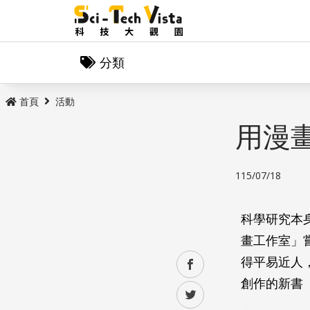
分類
首頁
活動
用漫
115/07/18
科學研究本
畫工作室」
得平易近人
facebook
創作的新書
twitter