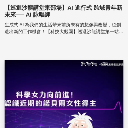
【巡迴沙龍講堂東部場】AI 進行式 跨域青年新
未來── AI 詠唱師
生成式 AI 為我們的生活帶來前所未有的想像與改變，也創
造出新的工作機會！【科技大觀園】巡迴沙龍講堂第一站，
要和你一起在宜蘭認識「AI 詠唱師」這個新興熱門職業，
並探索成為詠唱師的技能與條件，一窺他們...