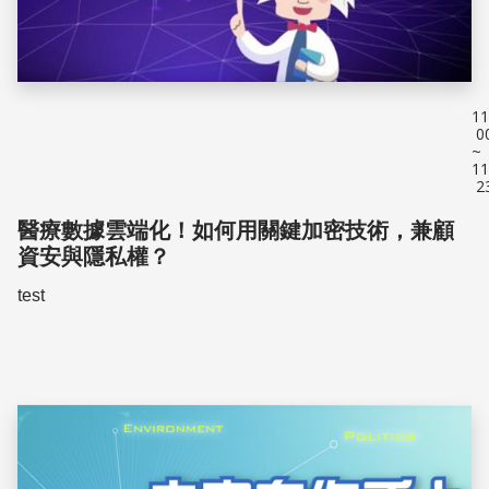
11
0
~
11
2
醫療數據雲端化！如何用關鍵加密技術，兼顧
資安與隱私權？
test