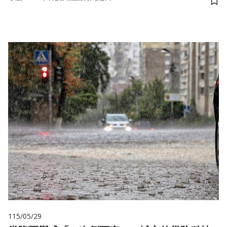
儲
115/05/29