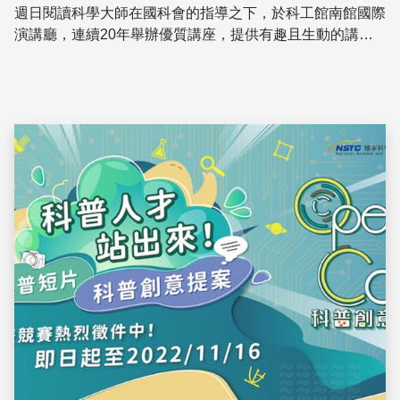
週日閱讀科學大師在國科會的指導之下，於科工館南館國際
演講廳，連續20年舉辦優質講座，提供有趣且生動的講
座，讓大家能喜愛科學、學習科學。第20屆111年度規劃一
系列講座，場場精彩，歡迎闔家蒞臨參加。