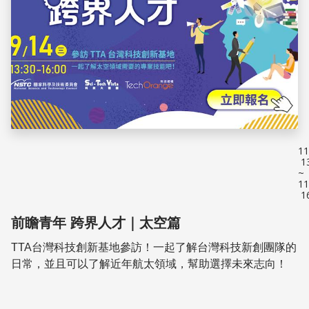
11
1
~
11
1
前瞻青年 跨界人才｜太空篇
TTA台灣科技創新基地參訪！一起了解台灣科技新創團隊的
日常，並且可以了解近年航太領域，幫助選擇未來志向！