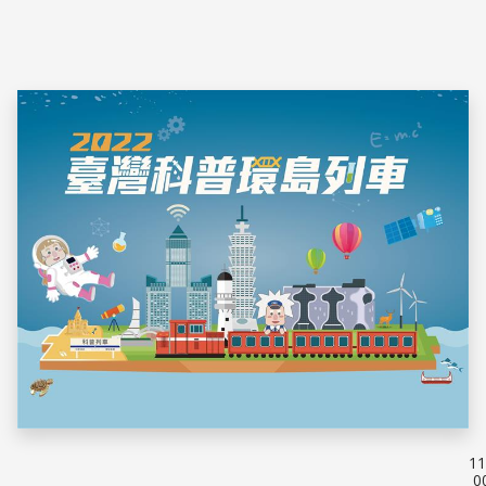
域整合能力，以在未來發揮影響力。
11
0