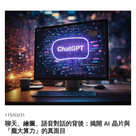
115/03/31
聊天、繪圖、語音對話的背後：揭開 AI 晶片與
「龐大算力」的真面目