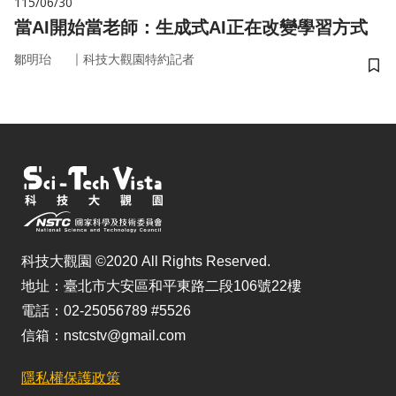
115/06/30
當AI開始當老師：生成式AI正在改變學習方式
｜
鄒明珆
科技大觀園特約記者
儲
科技大觀園 ©2020 All Rights Reserved.
地址：臺北市大安區和平東路二段106號22樓
電話：02-25056789 #5526
信箱：nstcstv@gmail.com
隱私權保護政策