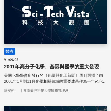
醫療
91/09/05
2001年高分子化學、基因與醫學的重大發現
美國化學學會所發行的《化學與化工新聞》周刊選擇了由
2001年1月到11月化學相關領域的重要成果作為一年來化學
發展的里程碑。本刊以該文為本，加上適當註解，和國內的
｜
隋安莉
嘉南藥理科技大學醫務管理系
讀者共享。