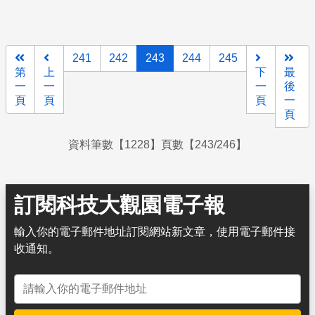
241
242
243
244
245
第
上
下
最
一
一
一
後
頁
頁
頁
一
頁
資料筆數【1228】頁數【243/246】
訂閱科技大觀園電子報
輸入你的電子郵件地址訂閱網站新文章，使用電子郵件接
收通知。
電子郵件地址