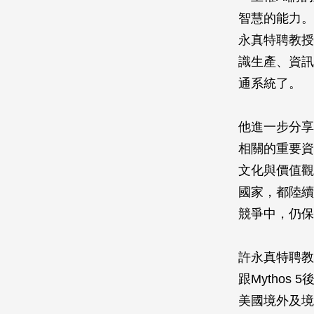
智慧的能力。
永真特聘教授
識生產、資訊
通系統了。
他進一步分享
相關的重要資
文化與價值觀
國家，都陸續
競爭中，仍保
許永真特聘教授
跟Mytho
美國境外及境