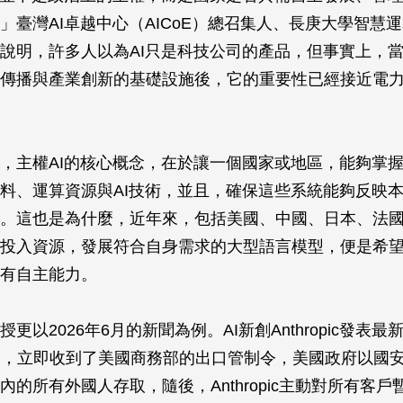
」臺灣AI卓越中心（AICoE）總召集人、長庚大學智慧
說明，許多人以為AI只是科技公司的產品，但事實上，當
傳播與產業創新的基礎設施後，它的重要性已經接近電
，主權AI的核心概念，在於讓一個國家或地區，能夠掌
料、運算資源與AI技術，並且，確保這些系統能夠反映
。這也是為什麼，近年來，包括美國、中國、日本、法
投入資源，發展符合自身需求的大型語言模型，便是希望
有自主能力。
更以2026年6月的新聞為例。AI新創Anthropic發表最新模
s 5後，立即收到了美國商務部的出口管制令，美國政府以國
內的所有外國人存取，隨後，Anthropic主動對所有客