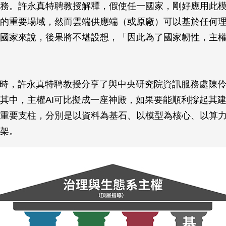
務。許永真特聘教授解釋，假使任一國家，剛好應用此
的重要場域，然而雲端供應端（或原廠）可以基於任何
國家來說，後果將不堪設想，「因此為了國家韌性，主權
I時，許永真特聘教授分享了與中央研究院資訊服務處陳
其中，主權AI可比擬成一座神殿，如果要能順利撐起其
重要支柱，分別是以資料為基石、以模型為核心、以算
架。