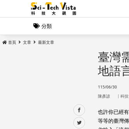
分類
首頁
文章
最新文章
臺灣需
地語
115/06/30
｜
陳彥諺
科技
facebook
也許你已經有
等等的臺灣傳
twitter