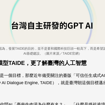
認為，發展TAIDE的目的，並不是要和國際科技巨頭一較高下，而是希望
AI基礎建設。（圖片來源／TAIDE官網）
模型TAIDE，更了解臺灣的人工智慧
I是一個目標，那麼近年備受關注的臺版「可信任生成式A
thy AI Dialogue Engine, TAIDE），就是臺灣朝這個目
你問AI「臺南牛肉湯為什麼有名？」、「什麼是媽祖遶