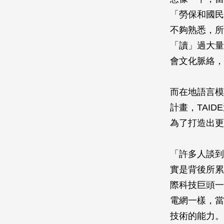
「勞保和國民
不夠熟悉，所
「讀」過大量
會文化脈絡，
而在地語言模
計畫，TAI
為了打造出更
「許多人談到
實是背後所累
際科技巨頭一
電網一樣，當
技術的能力。