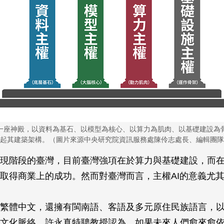
成一座神殿，以資料為基石、以模型為核心、以算力為肌肉、以基礎建設為
起其建築架構。（圖片來源中央研究院資訊服務處陳伶志處長、編輯團隊
現階段的臺灣，目前臺灣強項在於算力與基礎建設，而
取得商業上的成功。然而對臺灣而言，主權AI的意義尤
繁體中文，還擁有閩南語、客語及多元原住民族語言，
文化脈絡。許永真特聘教授認為，如果未來人們愈來愈依