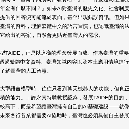
年金有什麼不同？」如果AI對臺灣的歷史文化、社會制
提供的回答便可能流於表面，甚至出現錯誤資訊。但如果
臺灣的資料，理解繁體中文的語言習慣，也認識臺灣的
它給出的答案，自然會更貼近臺灣人的需求。
型TAIDE，正是以這樣的理念發展而成。作為臺灣的重
DE透過繁體中文資料、臺灣知識內容以及本土應用情境進
了解臺灣的人工智慧。
大型語言模型時，往往只看到聊天機器人的功能，但真
積的能力。」許永真特聘教授認為，發展TAIDE的目的
較高下，而是希望讓臺灣擁有自己的AI基礎建設——就
未來各行各業都需要AI協助時，臺灣也必須具備自主發