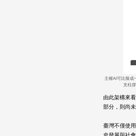
主權AI可比擬
支柱撐
由此架構來看
部分，則尚未
臺灣不僅使用
史發展與社會