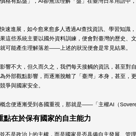
價格有點盤」，AI卻無法理解「盤」在臺灣日常用語中
I快速進展，如今愈來愈多人透過AI查找資訊、學習知識
果這些系統主要以國外資料訓練，便會對臺灣的歷史、
就可能產生理解落差——上述的狀況便會是常見結果。
影響不大，但久而久之，我們每天接觸的資訊，甚至對
為外部觀點影響，而逐漸脫離了「臺灣」本身，甚至，
競爭與國家安全。
念便逐漸受到各國重視，那就是——「主權AI（Sovereig
，重點在於保有國家的自主能力
的並不是政治上的主權，而是國家是否具備自主發展、管