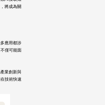
求，將成為關
許多應用都涉
，不僅可能面
撐產業創新與
能在技術快速