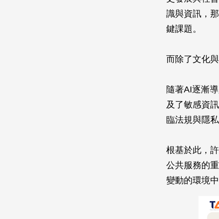
識與資訊，那
鍵課題。
而除了文化與
隨著AI逐漸
及了敏感資訊
臨法規與隱私
根基於此，許
公共服務的重
變動的環境中