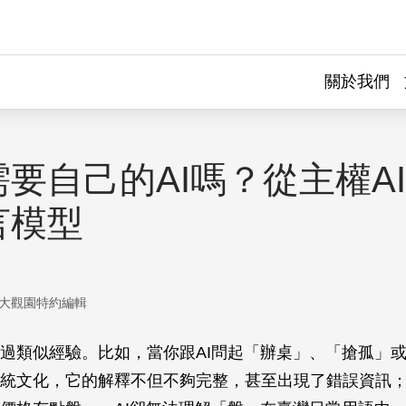
關於我們
要自己的AI嗎？從主權A
言模型
大觀園特約編輯
過類似經驗。比如，當你跟AI問起「辦桌」、「搶孤」
統文化，它的解釋不但不夠完整，甚至出現了錯誤資訊