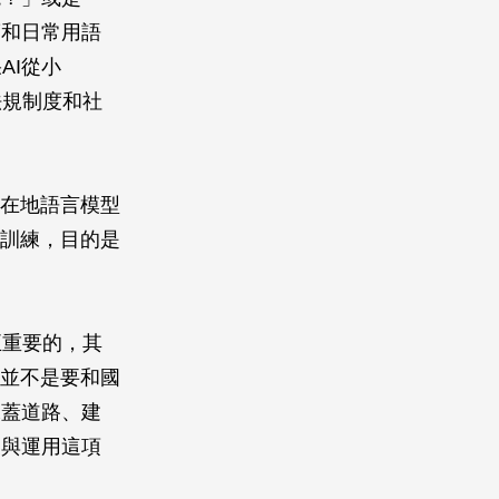
度和日常用語
AI從小
法規制度和社
要在地語言模型
行訓練，目的是
正重要的，其
，並不是要和國
像蓋道路、建
展與運用這項