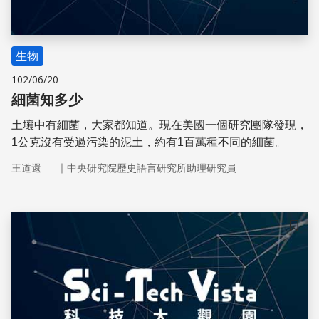
生物
102/06/20
細菌知多少
土壤中有細菌，大家都知道。現在美國一個研究團隊發現，
1公克沒有受過污染的泥土，約有1百萬種不同的細菌。
｜
王道還
中央研究院歷史語言研究所助理研究員
儲存