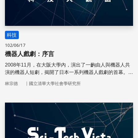
科技
102/06/17
機器人戲劇：序言
2008年11月，在大阪大學內，演出了一齣由人與機器人共
演的機器人短劇，揭開了日本一系列機器人戲劇的首幕。此
後，日本的機器人戲劇系列持續上演不同的戲碼，並且由專
｜
林宗德
國立清華大學社會學研究所
業的劇作家和著名的機器人學家合作，讓人不得不好奇為什
麼要有這樣的戲劇，以及它的內容會是如何
儲存