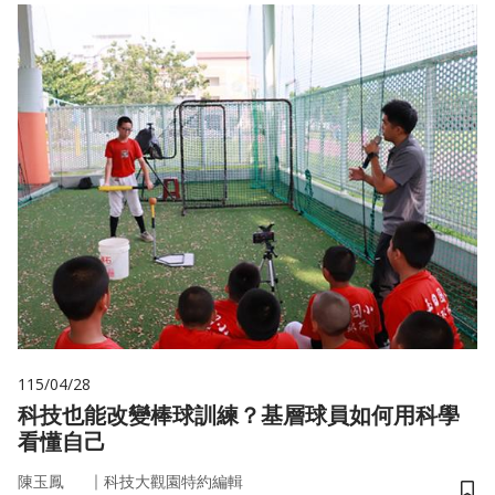
115/04/28
科技也能改變棒球訓練？基層球員如何用科學
看懂自己
｜
陳玉鳳
科技大觀園特約編輯