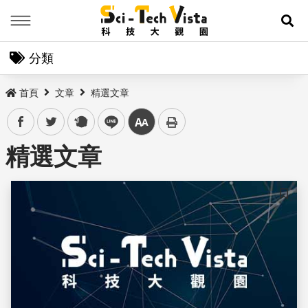
Menu
展
分類
首頁
文章
精選文章
facebook
twitter
plurk
line
中
精選文章
儲存