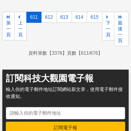
611
612
613
614
615
第
上
下
最
一
一
一
後
頁
頁
頁
一
頁
資料筆數【3376】頁數【611/676】
訂閱科技大觀園電子報
輸入你的電子郵件地址訂閱網站新文章，使用電子郵件接
收通知。
電子郵件地址
訂閱電子報