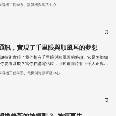
學電機工程學系、計算機與網路中心
儲存
通訊，實現了千里眼與順風耳的夢想
通訊技術實現了我們想有千里眼與順風耳的夢想。它是怎能知
？你要看甚麼？當你在講電話時，可知道同時有上千人正與你
嗎？
學電機工程學系、電機與資訊研發中心
儲存
想換條新的神經嗎？–神經再生