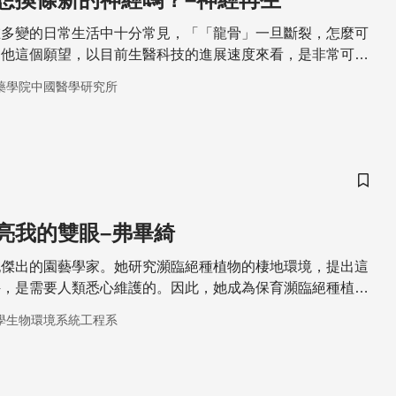
在多變的日常生活中十分常見，「「龍骨」一旦斷裂，怎麼可
，他這個願望，以目前生醫科技的進展速度來看，是非常可能
藥學院中國醫學研究所
儲存
亮我的雙眼–弗畢綺
紀傑出的園藝學家。她研究瀕臨絕種植物的棲地環境，提出這
件，是需要人類悉心維護的。因此，她成為保育瀕臨絕種植物
學生物環境系統工程系