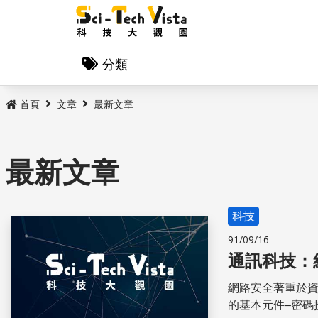
分類
首頁
文章
最新文章
最新文章
科技
91/09/16
通訊科技：
網路安全著重於
的基本元件–密碼