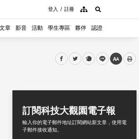
網站導覽
登入
註冊
展開搜尋
文章
影音
活動
學生專區
夥伴
認證
facebook
twitter
plurk
line
中
書籤
訂閱科技大觀園電子報
輸入你的電子郵件地址訂閱網站新文章，使用電
子郵件接收通知。