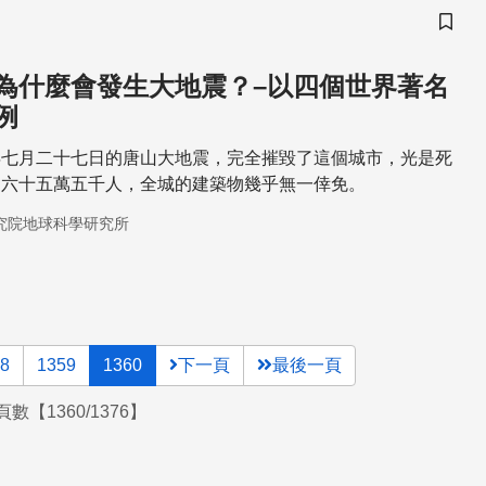
儲存
為什麼會發生大地震？–以四個世界著名
例
年七月二十七日的唐山大地震，完全摧毀了這個城市，光是死
達六十五萬五千人，全城的建築物幾乎無一倖免。
究院地球科學研究所
8
1359
1360
下一頁
最後一頁
數【1360/1376】