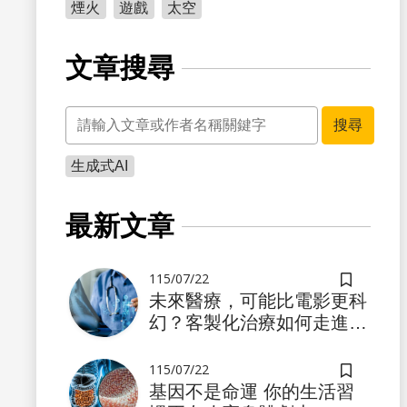
煙火
遊戲
太空
文章搜尋
關鍵字
搜尋
生成式AI
書籤
最新文章
115/07/22
儲存書籤
未來醫療，可能比電影更科
幻？客製化治療如何走進真
實世界
115/07/22
儲存書籤
基因不是命運 你的生活習