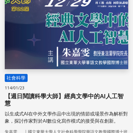
社會科學
114/01/23
【週日閱讀科學大師】經典文學中的AI人工智
慧
以生成式AI在中外文學作品中出現的情節或場景作為解析對
象，探討作家對於AI數位化寫作模式的接受與在創新。
｜
朱嘉雯
國立東華大學人文社會科學學院華語文教學國際博士班