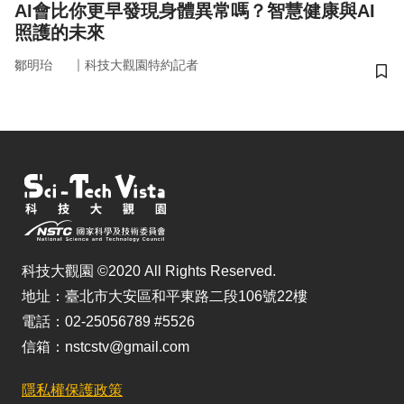
AI會比你更早發現身體異常嗎？智慧健康與AI
照護的未來
｜
鄒明珆
科技大觀園特約記者
儲
科技大觀園 ©2020 All Rights Reserved.
地址：臺北市大安區和平東路二段106號22樓
電話：02-25056789 #5526
信箱：nstcstv@gmail.com
隱私權保護政策