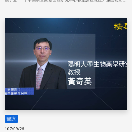
張子文
中央研究院基因體研究中心客座講座教授／免疫功坊公司創立人暨執行長
儲存
醫療
107/09/26