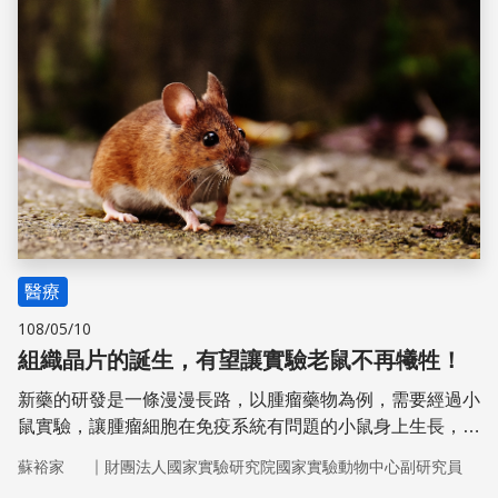
醫療
108/05/10
組織晶片的誕生，有望讓實驗老鼠不再犧牲！
新藥的研發是一條漫漫長路，以腫瘤藥物為例，需要經過小
鼠實驗，讓腫瘤細胞在免疫系統有問題的小鼠身上生長，藉
此測試藥物的療效後，才能開始一連串的臨床試驗並核准上
｜
蘇裕家
財團法人國家實驗研究院國家實驗動物中心副研究員
市。然而，由於小鼠與人體的差異，再加上動物保護意識的