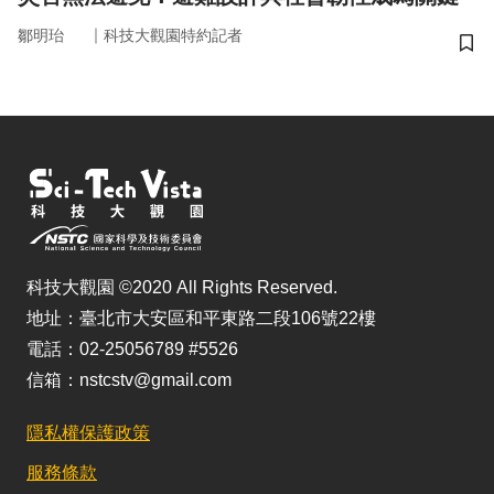
｜
鄒明珆
科技大觀園特約記者
儲
科技大觀園 ©2020 All Rights Reserved.
地址：臺北市大安區和平東路二段106號22樓
電話：02-25056789 #5526
信箱：nstcstv@gmail.com
隱私權保護政策
服務條款