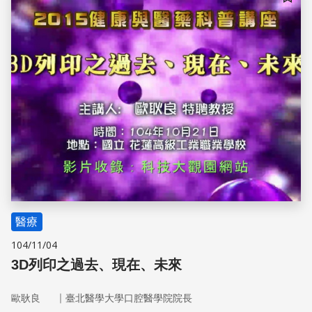
儲存
醫療
104/11/04
3D列印之過去、現在、未來
｜
歐耿良
臺北醫學大學口腔醫學院院長