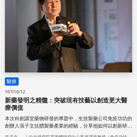
醫療
107/10/12
新藥發明之精髓：突破現有技藝以創造更大醫
療價值
本次科創講堂藥物研發的專題中，生技製藥公司免疫功坊的
創辦人張子文抗體製藥產業的經驗，分享他如何以創新研究
創造更大的醫療價值。
｜