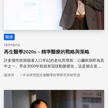
醫療
107/10/12
再生醫學2020s－精準醫療的戰略與策略
許多慢性疾病隨著人口年紀的老化而增加，心臟疾病即為其
中之一。早在3000年前就有冠狀動脈硬化，這是個古老的
疾病。
｜
謝清河
中央研究院生物醫學科學研究所研究員
儲存