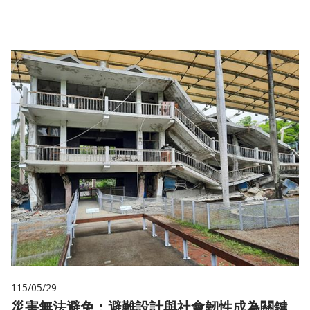
儲
115/05/29
災害無法避免：避難設計與社會韌性成為關鍵