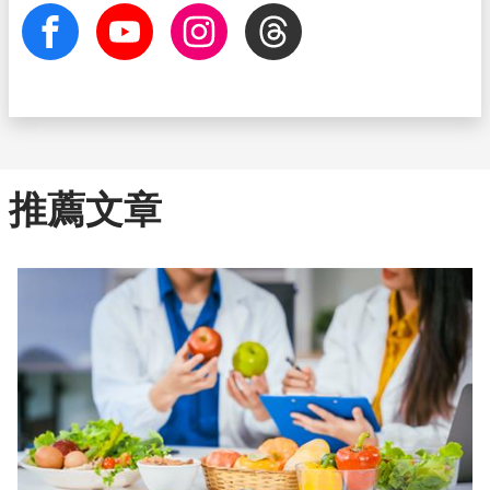
facebook
Youtube
Instagram
Threads
推薦文章