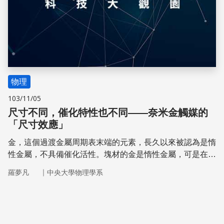
物理
103/11/05
尺寸不同，催化特性也不同——奈米金觸媒的
「尺寸效應」
金，這個過渡金屬周期表末端的元素，長久以來被認為是惰
性金屬，不具備催化活性。塊材的金是惰性金屬，可是在氧
化物擔體上的金粒子，當直徑小於5奈米時，便展現極佳的
｜
羅夢凡
中央大學物理學系
催化能力。