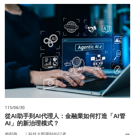
115/06/30
從AI助手到AI代理人：金融業如何打造「AI管
AI」的新治理模式？
｜
賴郁薇
科技大觀園特約記者