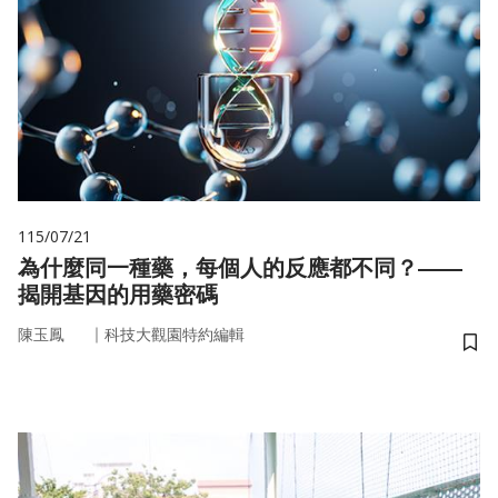
115/07/21
為什麼同一種藥，每個人的反應都不同？——
揭開基因的用藥密碼
｜
陳玉鳳
科技大觀園特約編輯
儲