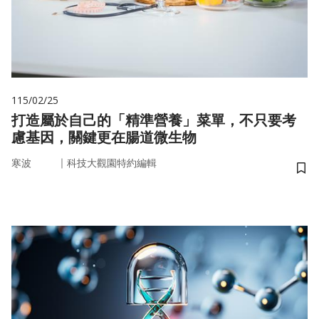
115/02/25
打造屬於自己的「精準營養」菜單，不只要考
慮基因，關鍵更在腸道微生物
｜
寒波
科技大觀園特約編輯
儲