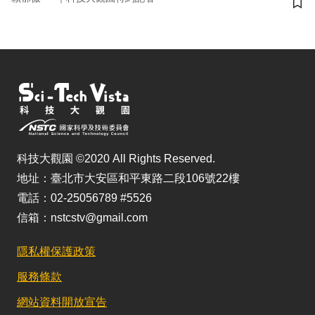
儲
科技大觀園 ©2020 All Rights Reserved.
地址：臺北市大安區和平東路二段106號22樓
電話：02-25056789 #5526
信箱：nstcstv@gmail.com
隱私權保護政策
服務條款
網站資料開放宣告