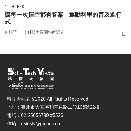
115/04/28
讓每一次揮空都有答案 運動科學的普及進行
式
｜
何楷平
科技大觀園特約記者
儲
科技大觀園 ©2020 All Rights Reserved.
地址：臺北市大安區和平東路二段106號22樓
電話：02-25056789 #5526
信箱：nstcstv@gmail.com