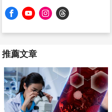
facebook
Youtube
Instagram
Threads
推薦文章