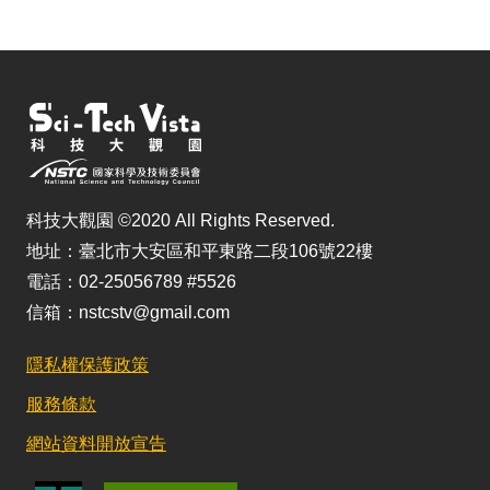
科技大觀園 ©2020 All Rights Reserved.
地址：臺北市大安區和平東路二段106號22樓
電話：02-25056789 #5526
信箱：nstcstv@gmail.com
隱私權保護政策
服務條款
網站資料開放宣告