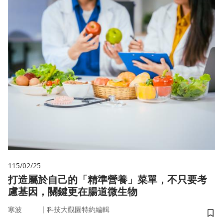
115/02/25
打造屬於自己的「精準營養」菜單，不只要考
慮基因，關鍵更在腸道微生物
｜
寒波
科技大觀園特約編輯
儲