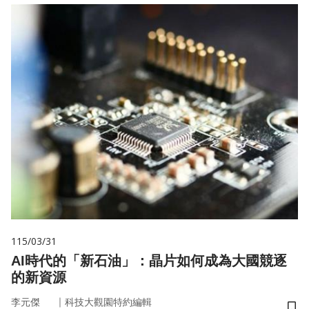
115/03/31
AI時代的「新石油」：晶片如何成為大國競逐
的新資源
｜
李元傑
科技大觀園特約編輯