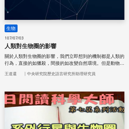
生物
107/07/03
人類對生物圈的影響
關於人類對生物圈的影響，我們立即想到的機制都是人類的
行為，直接的如獵殺，間接的如改變自然環境。但是動物對
於人類的反應，也可能產生深遠的影響。
｜
王道還
中央研究院歷史語言研究所助理研究員
儲存