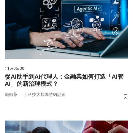
115/06/30
從AI助手到AI代理人：金融業如何打造「AI管
AI」的新治理模式？
｜
賴郁薇
科技大觀園特約記者
儲