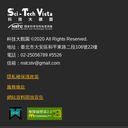
科技大觀園 ©2020 All Rights Reserved.
地址：臺北市大安區和平東路二段106號22樓
電話：02-25056789 #5526
信箱：nstcstv@gmail.com
隱私權保護政策
服務條款
網站資料開放宣告