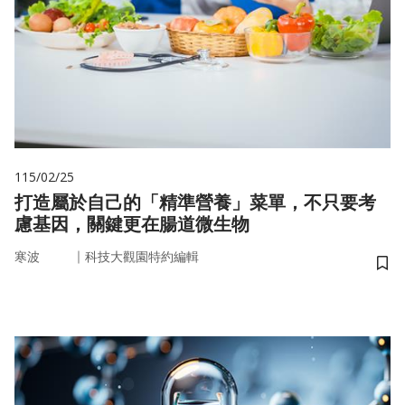
115/02/25
打造屬於自己的「精準營養」菜單，不只要考
慮基因，關鍵更在腸道微生物
｜
寒波
科技大觀園特約編輯
儲