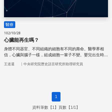
醫療
102/10/28
心臟能再生嗎？
身體不同器官、不同組織的細胞有不同的壽命。醫學界相
信，心臟與腦子一樣，組成細胞一輩子不變。嬰兒出生時，
心臟的肌肉細胞數量就已經固定了；心肌梗塞就是心肌大量
｜
王道還
中央研究院歷史語言研究所助理研究員
壞死的結果。
1
資料筆數【1】頁數【1/1】