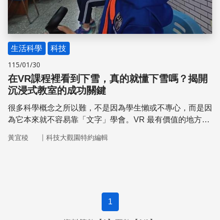
生活科學
科技
115/01/30
在VR課程裡看到下雪，真的就懂下雪嗎？揭開
沉浸式教室的成功關鍵
很多科學概念之所以難，不是因為學生懶或不專心，而是因
為它本來就不容易靠「文字」學會。VR 最有價值的地方，
是它可以把「看不到、摸不到、想不到」的科學概念，變成
｜
黃宜稜
科技大觀園特約編輯
學生可以探索的環境。
1