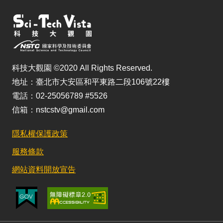
科技大觀園 ©2020 All Rights Reserved.
地址：臺北市大安區和平東路二段106號22樓
電話：02-25056789 #5526
信箱：nstcstv@gmail.com
隱私權保護政策
服務條款
網站資料開放宣告