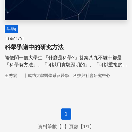
生物
114/01/01
科學爭議中的研究方法
隨便問一個大學生:「什麼是科學?」答案八九不離十都是
「科學有方法」、「可以用實驗證明的」、「可以重複的」
等。可見近代科學社群所打造的形象頗為成功。事實上,在
｜
王秀雲
成功大學醫學系及醫學、科技與社會研究中心
科學革命的年代,科學方法的確是相當核心的問題,重要人物
如笛卡爾(Rene Descartes, 1596-1650)與培根 (Francis
Bacon, 1561-1626)都針對科學方法有不少的論點,也為後來
的科學發展設下重要的方向。
1
資料筆數【1】頁數【1/1】