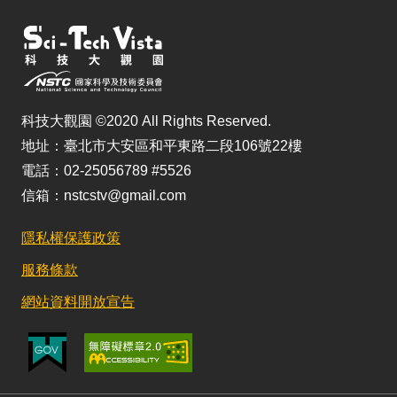
科技大觀園 ©2020 All Rights Reserved.
地址：臺北市大安區和平東路二段106號22樓
電話：02-25056789 #5526
信箱：nstcstv@gmail.com
隱私權保護政策
服務條款
網站資料開放宣告