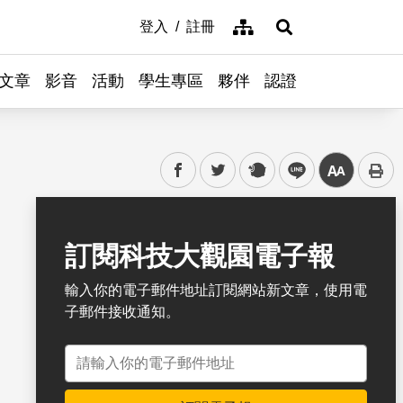
網站導覽
登入
註冊
展開搜尋
文章
影音
活動
學生專區
夥伴
認證
facebook
twitter
plurk
line
中
書籤
訂閱科技大觀園電子報
輸入你的電子郵件地址訂閱網站新文章，使用電
子郵件接收通知。
電子郵件地址