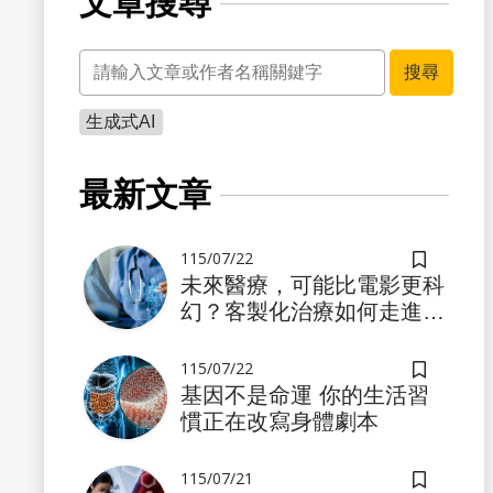
文章搜尋
關鍵字
搜尋
生成式AI
最新文章
115/07/22
儲存書籤
未來醫療，可能比電影更科
幻？客製化治療如何走進真
實世界
115/07/22
儲存書籤
基因不是命運 你的生活習
慣正在改寫身體劇本
115/07/21
儲存書籤