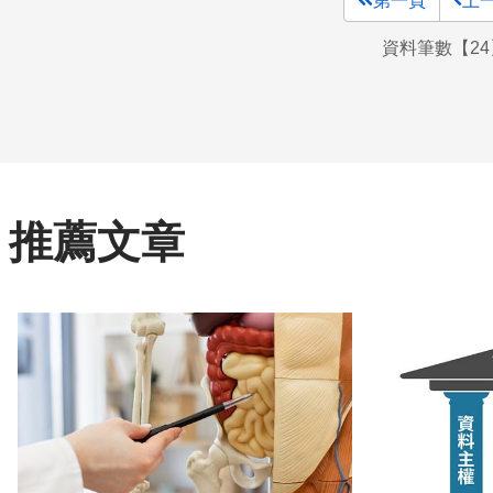
第一頁
上
資料筆數【24
推薦文章