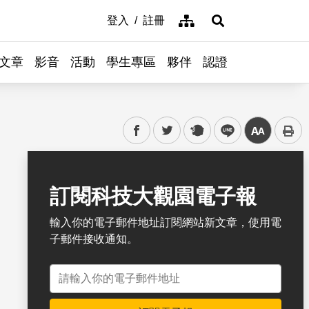
網站導覽
登入
註冊
展開搜尋
文章
影音
活動
學生專區
夥伴
認證
facebook
twitter
plurk
line
中
書籤
訂閱科技大觀園電子報
輸入你的電子郵件地址訂閱網站新文章，使用電
子郵件接收通知。
電子郵件地址