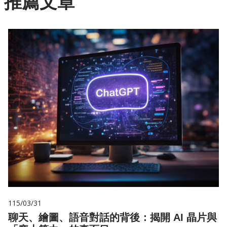
推薦文章
115/03/31
聊天、繪圖、語音對話的背後：揭開 AI 晶片與