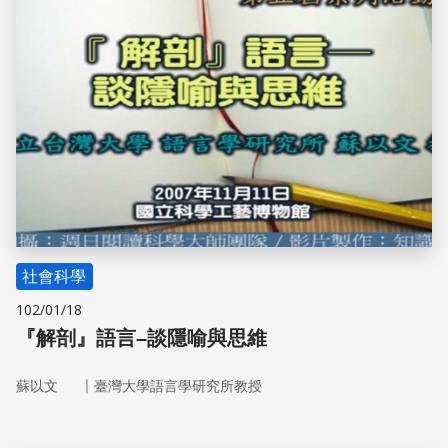
社會科學
102/01/18
『解剖』語言–談隱喻與思維
｜
蘇以文
臺灣大學語言學研究所教授