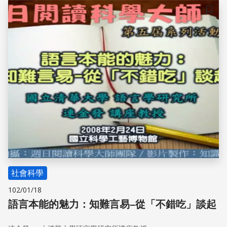
儲存
社會科學
102/01/18
語言本能的魅力：知難言易–從「不錯吃」談起