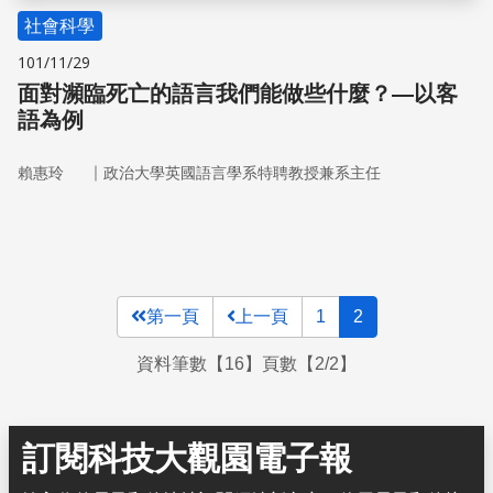
社會科學
101/11/29
面對瀕臨死亡的語言我們能做些什麼？—以客
語為例
｜
賴惠玲
政治大學英國語言學系特聘教授兼系主任
第一頁
上一頁
1
2
資料筆數【16】頁數【2/2】
訂閱科技大觀園電子報