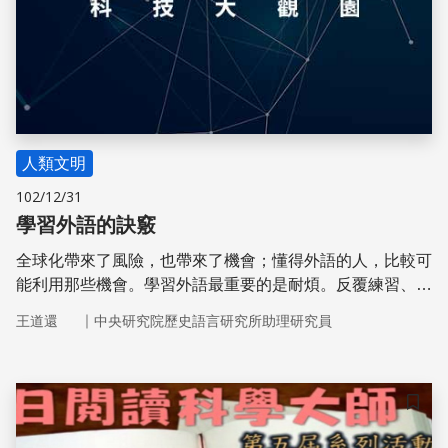
人類文明
102/12/31
學習外語的訣竅
全球化帶來了風險，也帶來了機會；懂得外語的人，比較可
能利用那些機會。學習外語最重要的是耐煩。反覆練習、大
量閱讀都需要耐煩；不耐煩的人學不好外語。
｜
王道還
中央研究院歷史語言研究所助理研究員
儲存