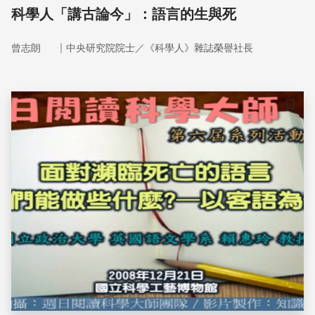
科學人「講古論今」：語言的生與死
｜
曾志朗
中央研究院院士／《科學人》雜誌榮譽社長
儲存