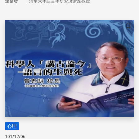
｜
連金發
清華大學語言學研究所講座教授
儲存
心理
101/12/06