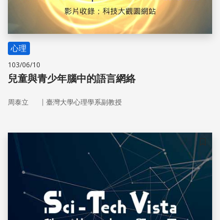
心理
103/06/10
兒童與青少年腦中的語言網絡
｜
周泰立
臺灣大學心理學系副教授
儲存