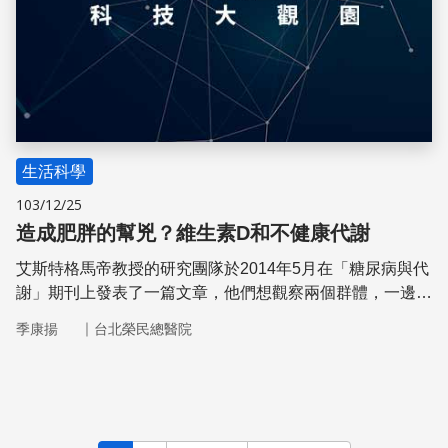
生活科學
103/12/25
造成肥胖的幫兇？維生素D和不健康代謝
艾斯特格馬帝教授的研究團隊於2014年5月在「糖尿病與代
謝」期刊上發表了一篇文章，他們想觀察兩個群體，一邊是
身體代謝正常且肥胖的受試者，另一邊是身體代謝不正常且
｜
季康揚
台北榮民總醫院
肥胖的受試者，試著去測量其體內維生素D的濃度，找出代
謝和肥胖的關連