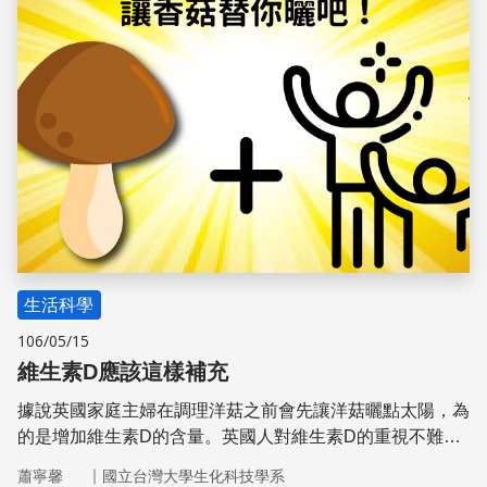
生活科學
106/05/15
維生素D應該這樣補充
據說英國家庭主婦在調理洋菇之前會先讓洋菇曬點太陽，為
的是增加維生素D的含量。英國人對維生素D的重視不難理
解，因為1645年發表兒童佝僂症第一本論文的是英國醫學
｜
蕭寧馨
國立台灣大學生化科技學系