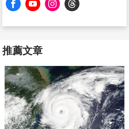
facebook
Youtube
Instagram
Threads
推薦文章