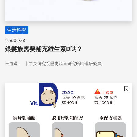
生活科學
108/06/28
銀髮族需要補充維生素D嗎？
｜
王道還
中央研究院歷史語言研究所助理研究員
儲存