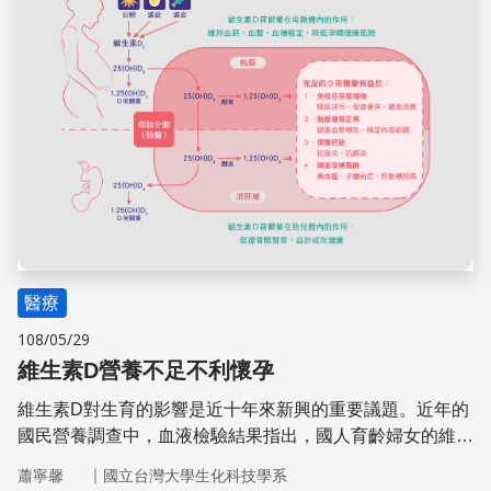
國家都採行這個原則，我國國健署的建議也是如此
醫療
108/05/29
維生素D營養不足不利懷孕
維生素D對生育的影響是近十年來新興的重要議題。近年的
國民營養調查中，血液檢驗結果指出，國人育齡婦女的維生
素D營養狀況普遍不佳，10-50歲者的缺乏率至少為25％，
｜
蕭寧馨
國立台灣大學生化科技學系
其中16-30歲族群更高達半數。這些年齡層女性的維生素D