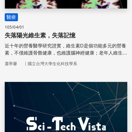
醫療
105/04/01
失落陽光維生素，失落記憶
近十年的營養醫學研究證實，維生素D是個功能多元的營養
素，不僅維護骨骼健康，也維護腦神經健康；老年人維生素
D營養不足會增加阿茲海默症等多種腦神經退化疾病的風險
｜
蕭寧馨
國立台灣大學生化科技學系
儲存