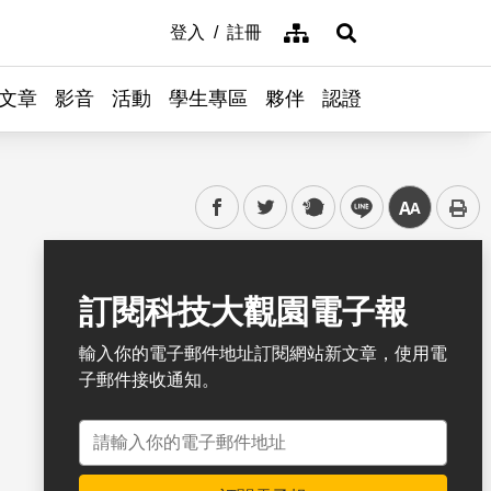
網站導覽
登入
註冊
展開搜尋
文章
影音
活動
學生專區
夥伴
認證
facebook
twitter
plurk
line
中
書籤
訂閱科技大觀園電子報
輸入你的電子郵件地址訂閱網站新文章，使用電
子郵件接收通知。
電子郵件地址