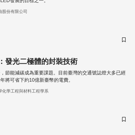
LED發展的目標之一。
釉股份有限公司
儲存
：發光二極體的封裝技術
升，節能減碳成為重要課題。目前臺灣的交通號誌燈大多已經
每年將可省下約10億新臺幣的電費。
學化學工程與材料工程學系
儲存