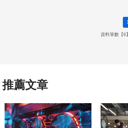
資料筆數【6】
推薦文章