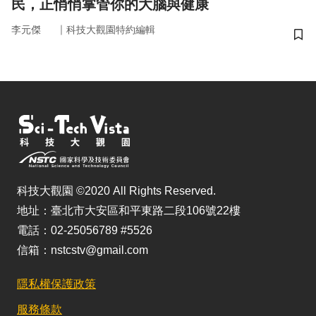
民，正悄悄掌管你的大腦與健康
｜
李元傑
科技大觀園特約編輯
儲
科技大觀園 ©2020 All Rights Reserved.
地址：臺北市大安區和平東路二段106號22樓
電話：02-25056789 #5526
信箱：nstcstv@gmail.com
隱私權保護政策
服務條款