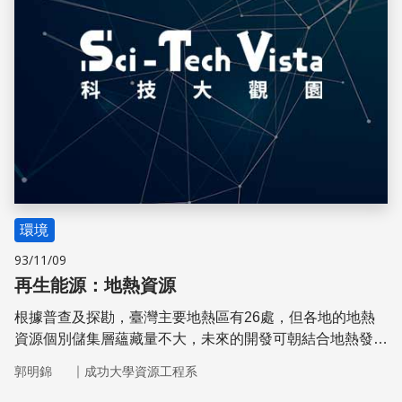
環境
93/11/09
再生能源：地熱資源
根據普查及探勘，臺灣主要地熱區有26處，但各地的地熱
資源個別儲集層蘊藏量不大，未來的開發可朝結合地熱發
電，地熱尾水利用及地方特色產業、多目標利用的願景發
｜
郭明錦
成功大學資源工程系
展。