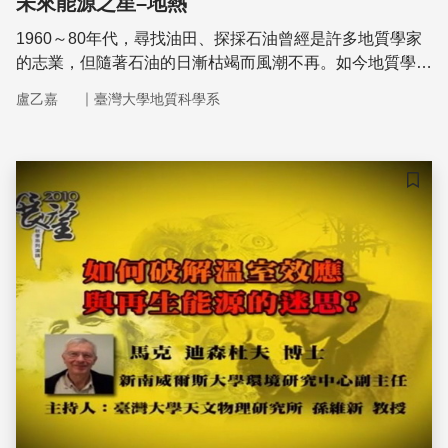
未來能源之星–地熱
1960～80年代，尋找油田、探採石油曾經是許多地質學家
的志業，但隨著石油的日漸枯竭而風潮不再。如今地質學家
再度躍上新能源的舵手位置，這波能源革命的新寵，正是我
｜
盧乙嘉
臺灣大學地質科學系
們腳底下的「地熱」。
儲存