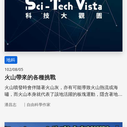
地科
102/08/05
火山帶來的各種挑戰
火山噴發時會伴隨著火山灰，亦有可能導致火山熱流或海
嘯，而火山本身就代表了該地活躍的板塊運動，隱含著地熱
發電的可能。雖然臺灣發生火山噴發的可能性不高，但仍是
｜
潘昌志
自由科學作家
我們要了解的議題。