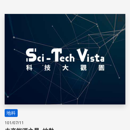
儲存
地科
101/07/11