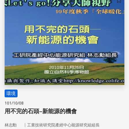
儲存
環境
101/10/08
用不完的石頭–新能源的機會
｜
林志勳
工業技術研究院產經中心能源研究組組長