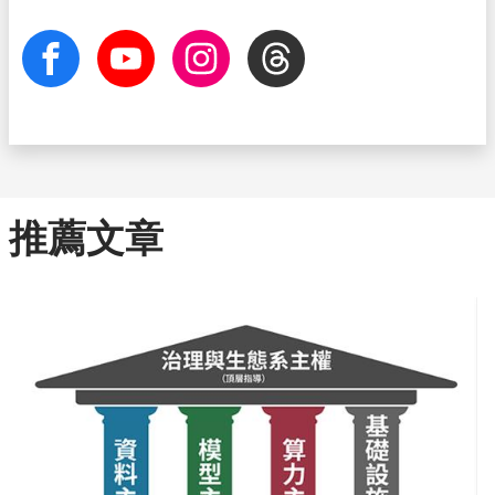
facebook
Youtube
Instagram
Threads
推薦文章