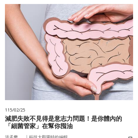
115/02/25
減肥失敗不見得是意志力問題！是你體內的
「細菌管家」在幫你囤油
｜
洪孟樊
科技大觀園特約編輯