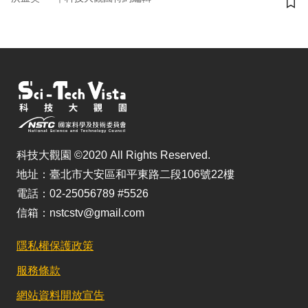
儲
科技大觀園 ©2020 All Rights Reserved.
地址：臺北市大安區和平東路二段106號22樓
電話：02-25056789 #5526
信箱：nstcstv@gmail.com
隱私權保護政策
服務條款
網站資料開放宣告