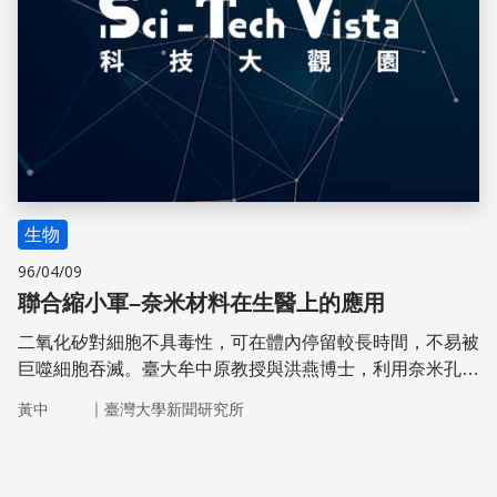
生物
96/04/09
聯合縮小軍–奈米材料在生醫上的應用
二氧化矽對細胞不具毒性，可在體內停留較長時間，不易被
巨噬細胞吞滅。臺大牟中原教授與洪燕博士，利用奈米孔洞
二氧化矽材料做為「戰艦」，進入體內執行各種任務。
｜
黃中
臺灣大學新聞研究所