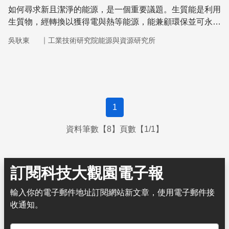
如何尋求新且潔淨的能源，是一個重要議題。生質能是利用
生質物，經轉換以獲得電與熱等能源，能兼顧環保並可永續
經營。目前生質能是全球第四大能源，僅次於石油、煤及天
｜
吳耿東
工業技術研究院能源與資源研究所
然氣。
1
資料筆數【8】頁數【1/1】
訂閱科技大觀園電子報
輸入你的電子郵件地址訂閱網站新文章，使用電子郵件接
收通知。
電子郵件地址