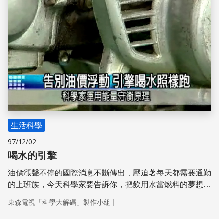
生活科學
97/12/02
喝水的引擎
油價漲聲不停的國際消息不斷傳出，壓迫著每天都需要通勤
的上班族，今天科學家要告訴你，把飲用水當燃料的夢想，
已經可以實現，這項驚人的發明分別在瑞士和德國拿下國際
｜
東森電視「科學大解碼」製作小組
發明獎金牌，在韓國的參展也榮獲特別獎的肯定。透過下面