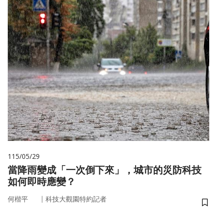
115/05/29
當降雨變成「一次倒下來」，城市的災防科技
如何即時應變？
｜
何楷平
科技大觀園特約記者
儲