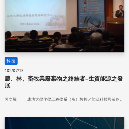
科技
102/07/18
農、林、畜牧業廢棄物之終結者–生質能源之發
展
｜
吳文騰
成功大學化學工程學系（所）教授／能源科技與策略研究中心主任
儲存