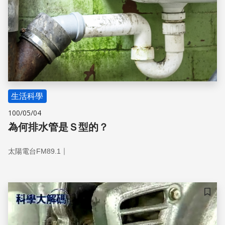
生活科學
100/05/04
為何排水管是Ｓ型的？
｜
太陽電台FM89.1
儲存