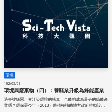
環境
102/05/09
環境與廢棄物（四）：養豬業升級為綠能產業
過去被嫌惡、會汙染環境的豬糞，也能夠成為最夯的綠能產
業嗎？環保署今年（2013）將積極補助地方政府推動設置
「沼氣綠能中心」，有機會將畜牧業的動物排泄物汙染問題