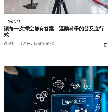
115/04/28
讓每一次揮空都有答案 運動科學的普及進行
式
｜
何楷平
科技大觀園特約記者
儲