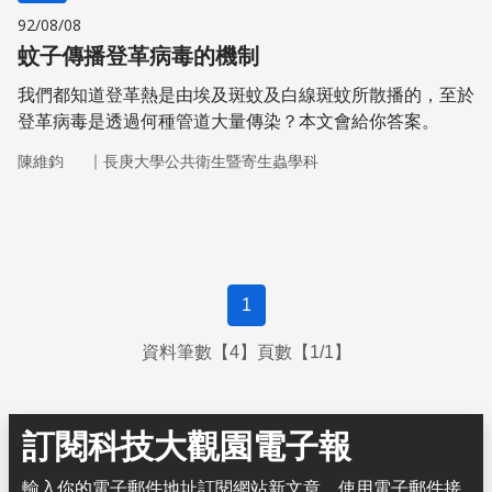
92/08/08
蚊子傳播登革病毒的機制
我們都知道登革熱是由埃及斑蚊及白線斑蚊所散播的，至於
登革病毒是透過何種管道大量傳染？本文會給你答案。
｜
陳維鈞
長庚大學公共衛生暨寄生蟲學科
1
資料筆數【4】頁數【1/1】
訂閱科技大觀園電子報
輸入你的電子郵件地址訂閱網站新文章，使用電子郵件接