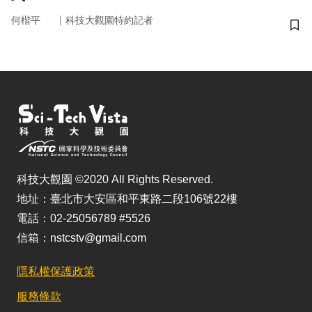
｜
何楷平
科技大觀園特約記者
儲
科技大觀園 ©2020 All Rights Reserved.
地址：臺北市大安區和平東路二段106號22樓
電話：02-25056789 #5526
信箱：nstcstv@gmail.com
隱私權保護政策
服務條款