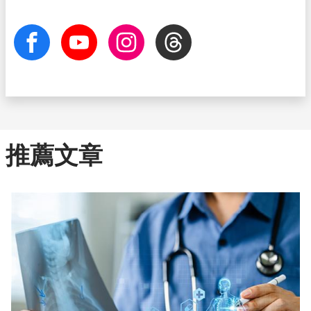
facebook
Youtube
Instagram
Threads
推薦文章