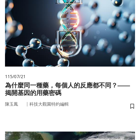
115/07/21
為什麼同一種藥，每個人的反應都不同？——
揭開基因的用藥密碼
｜
陳玉鳳
科技大觀園特約編輯
儲