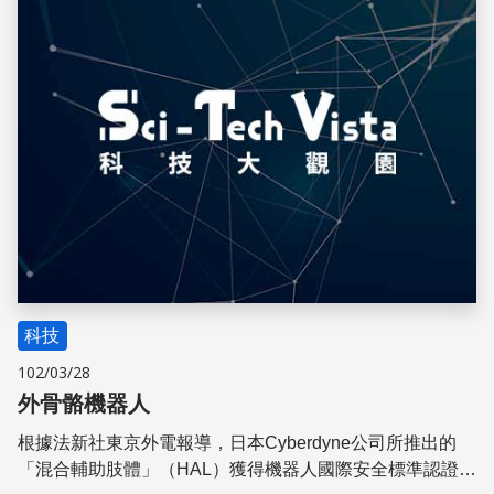
科技
102/03/28
外骨骼機器人
根據法新社東京外電報導，日本Cyberdyne公司所推出的
「混合輔助肢體」（HAL）獲得機器人國際安全標準認證。