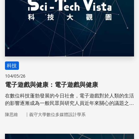
科技
104/05/26
電子遊戲與健康：電子遊戲與健康
在數位科技蓬勃發展的今日社會，電子遊戲對於人類的生活
的影響逐漸成為一般民眾與研究人員近年來關心的議題之
一。研究發現，玩電子遊戲不僅能抒發壓力，增加活動量，
｜
陳思維
義守大學數位多媒體設計學系
甚至也能夠治療心理、亦或是生理上的症狀