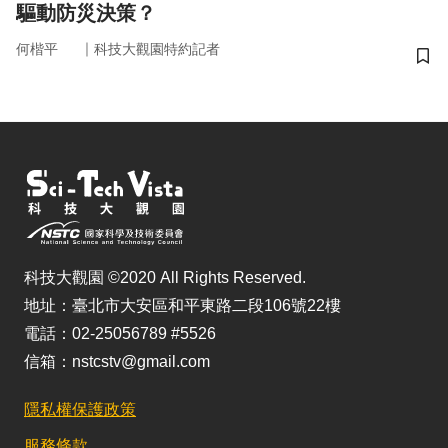
驅動防災決策？
｜
何楷平
科技大觀園特約記者
儲
科技大觀園 ©2020 All Rights Reserved.
地址：臺北市大安區和平東路二段106號22樓
電話：02-25056789 #5526
信箱：nstcstv@gmail.com
隱私權保護政策
服務條款