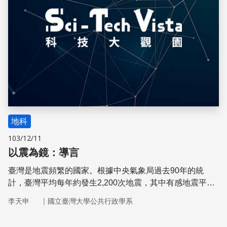
地科
103/12/11
以震為鏡：導言
臺灣是地震頻繁的國家。根據中央氣象局過去90年的統
計，臺灣平均每年約發生2,200次地震，其中有感地震平均
每年214次，災害性地震平均每年1次。臺灣的震災經驗非
｜
李天申
國立臺灣大學公共行政學系
常豐富，我們從中學習到哪些科學知識呢？