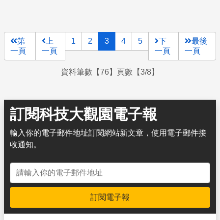
第
上
1
2
3
4
5
下
最後
一頁
一頁
一頁
一頁
資料筆數【76】頁數【3/8】
訂閱科技大觀園電子報
輸入你的電子郵件地址訂閱網站新文章，使用電子郵件接
收通知。
電子郵件地址
訂閱電子報