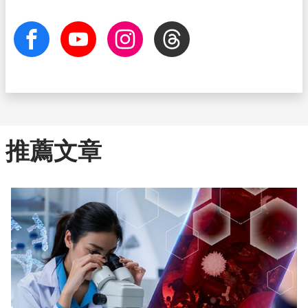
facebook
Youtube
Instagram
Threads
推薦文章