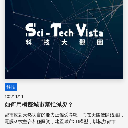
科技
102/11/11
如何用模擬城市幫忙減災？
都市應對天然災害的能力正備受考驗，而在美國便開始運用
電腦科技整合各種圖資，建置城市3D模型，以模擬都市面