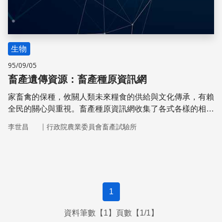
生物
95/09/05
畜產遺傳資源：畜產種原資訊網
家畜禽的保種，攸關人類未來糧食的供給與文化傳承，有賴
全民的關心與重視。畜產種原資訊網收集了各式各樣的相關
資訊，希望藉由資訊網路的建立，提供種原保存與利用的管
｜
李世昌
行政院農業委員會畜產試驗所
道。
1
資料筆數【1】頁數【1/1】