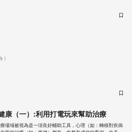
儲存
｜
台
儲存
健康（一）:利用打電玩來幫助治療
醫療場域被視為是一項良好輔助工具，心理（如：轉移對疾病