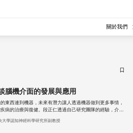
關於我們
儲存
談腦機介面的發展與應用
想的東西連到機器，未來有潛力讓人透過機器做到更多事情，
在疾病的治療與復健。段正仁透過自己研究團隊的經驗，介紹
腦性麻痺和中風後病人的成效，成果令人振奮。
央大學認知神經科學研究所副教授