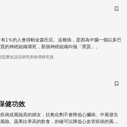
儲存
計有1％的人會得帕金森氏症。這種病，是因為中腦一個以多巴
物質的神經組織壞死，那個神經組織叫做「黑質」。
究院歷史語言研究所助理研究員
儲存
保健功效
管疾病或風險高的婦女，抗氧化劑不會降低心臟病、中風發生
亡風險。蔬果比率高的飲食，的確可以降低心血管疾病的風