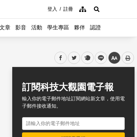
網站導覽
登入
註冊
展開搜尋
文章
影音
活動
學生專區
夥伴
認證
facebook
twitter
plurk
line
中
書籤
訂閱科技大觀園電子報
輸入你的電子郵件地址訂閱網站新文章，使用電
子郵件接收通知。
電子郵件地址