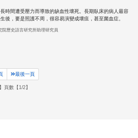
因長時間遭受壓力而導致的缺血性壞死。長期臥床的病人最容
發生後，要是照護不周，很容易演變成壞疽，甚至菌血症。
究院歷史語言研究所助理研究員
頁
最後一頁
】頁數【1/2】