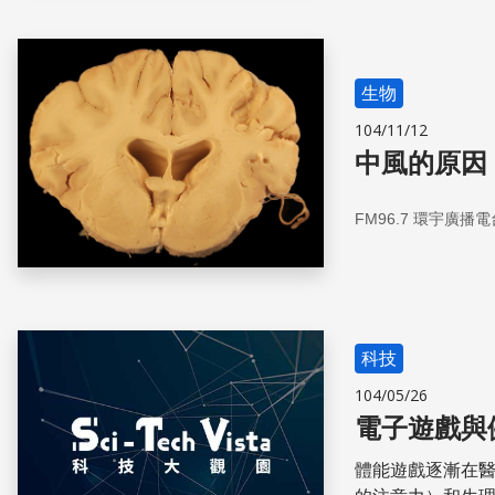
生物
104/11/12
中風的原因
FM96.7 環宇廣播電
科技
104/05/26
電子遊戲與
體能遊戲逐漸在