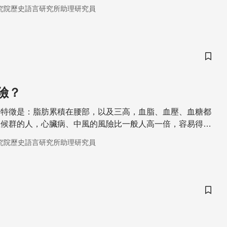
究院歷史語言研究所助理研究員
儲存
險？
的特徵是：脂肪累積在腰部，以及三高，血脂、血壓、血糖都
症候群的人，心臟病、中風的風險比一般人高一倍，容易得糖
究院歷史語言研究所助理研究員
儲存