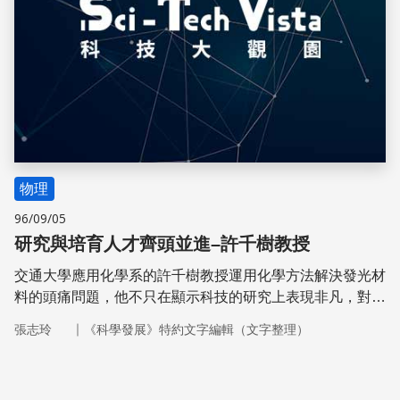
物理
96/09/05
研究與培育人才齊頭並進–許千樹教授
交通大學應用化學系的許千樹教授運用化學方法解決發光材
料的頭痛問題，他不只在顯示科技的研究上表現非凡，對於
年輕科技人才的培育更是不遺餘力。
｜
張志玲
《科學發展》特約文字編輯（文字整理）