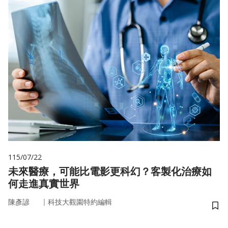
115/07/22
未來醫療，可能比電影更科幻？客製化治療如
何走進真實世界
｜
陳彥諺
科技大觀園特約編輯
儲