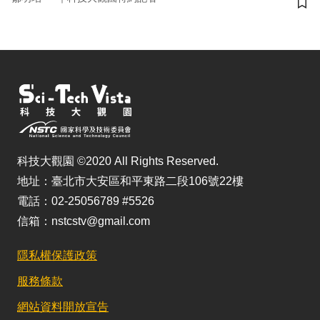
儲
科技大觀園 ©2020 All Rights Reserved.
地址：臺北市大安區和平東路二段106號22樓
電話：02-25056789 #5526
信箱：nstcstv@gmail.com
隱私權保護政策
服務條款
網站資料開放宣告