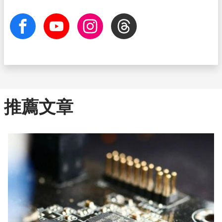
facebook
Youtube
Instagram
Threads
推薦文章