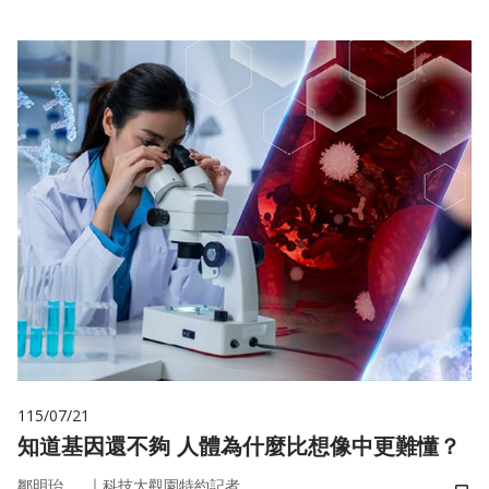
115/07/21
知道基因還不夠 人體為什麼比想像中更難懂？
｜
鄒明珆
科技大觀園特約記者