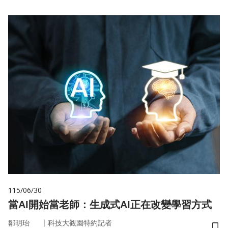
115/06/30
當AI開始當老師：生成式AI正在改變學習方式
｜
鄒明珆
科技大觀園特約記者