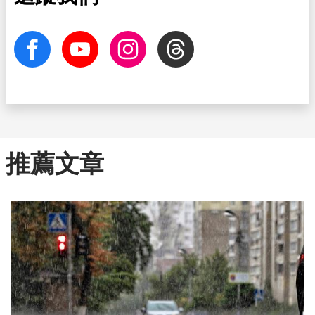
facebook
Youtube
Instagram
Threads
推薦文章