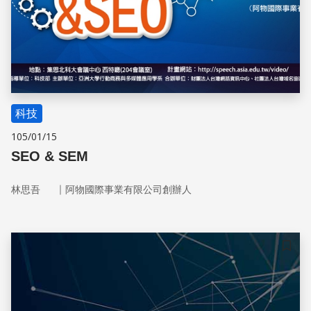
科技
105/01/15
SEO & SEM
｜
林思吾
阿物國際事業有限公司創辦人
儲存