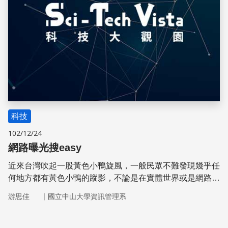
科技
102/12/24
網路曝光搜easy
近來台灣吹起一股黃色小鴨旋風，一般民眾不難發現幾乎任
何地方都有黃色小鴨的蹤影，不論是在實體世界或是網路
裡，都可以看到黃色小鴨爆紅的現象。有些商業網站遂利用
｜
游思佳
國立中山大學資訊管理系
「黃色小鴨」這個爆紅的關鍵字，大量堆疊在自身的網站
內，或是加入與黃色小鴨相關的連結，來使得搜尋排名上
升，這樣的作法雖然提高讓使用者搜尋到的機率，但因為關