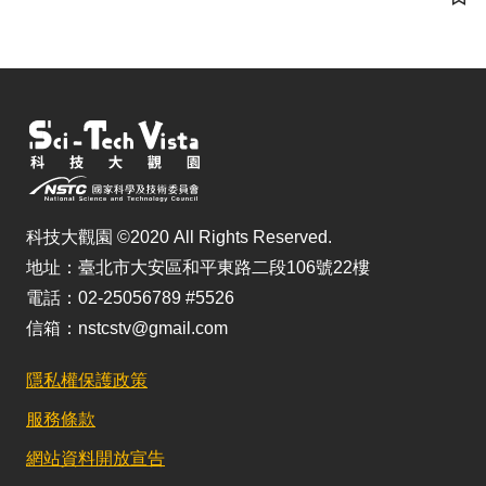
儲
科技大觀園 ©2020 All Rights Reserved.
地址：臺北市大安區和平東路二段106號22樓
電話：02-25056789 #5526
信箱：nstcstv@gmail.com
隱私權保護政策
服務條款
網站資料開放宣告