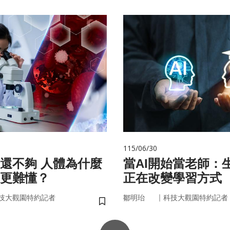
115/06/30
 人體為什麼
當AI開始當老師：生
更難懂？
正在改變學習方式
｜
技大觀園特約記者
鄒明珆
科技大觀園特約記者
儲存書籤