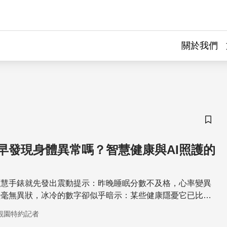
關於我們
儲存
更早發現身體異常嗎？智慧健康與AI照護的
智慧手錶就先發出震動提示：昨晚睡眠分數不及格，心率變異
體毫無異狀，冰冷的數字卻似乎暗示：某些健康隱憂它已比你
觀園特約記者