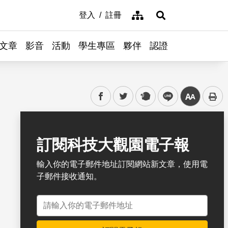
網站導覽
登入
註冊
展開搜尋
文章
影音
活動
學生專區
夥伴
認證
facebook
twitter
plurk
line
中
書籤
訂閱科技大觀園電子報
輸入你的電子郵件地址訂閱網站新文章，使用電
子郵件接收通知。
電子郵件地址