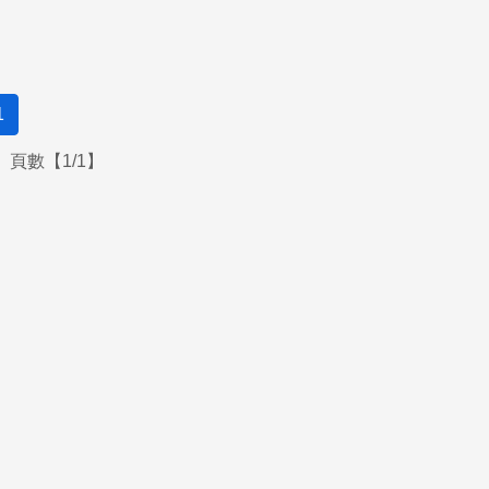
1
頁數【1/1】