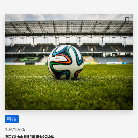
儲存
科技
104/10/26