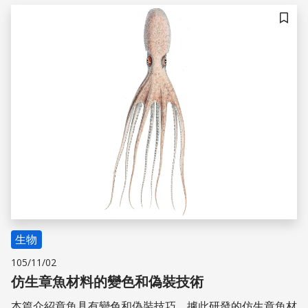
儲存
生物
105/11/02
仿生章魚材料的變色和偽裝技術
本篇介紹章魚具有變色和偽裝技巧，據此研發的仿生章魚材