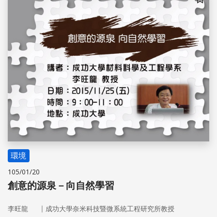
儲存
環境
105/01/20
創意的源泉－向自然學習
｜
李旺龍
成功大學奈米科技暨微系統工程研究所教授