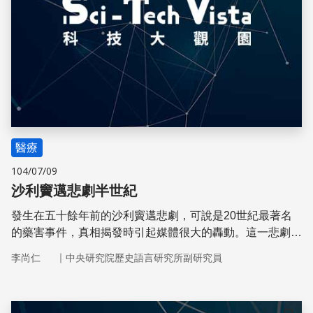
醫療
104/07/09
沙利竇邁悲劇半世紀
發生在五十餘年前的沙利竇邁悲劇，可說是20世紀最著名
的藥害事件，真相揭發時引起媒體很大的轟動。這一悲劇事
件對於藥物管制規則的建立有很大的影響。
｜
李尚仁
中央研究院歷史語言研究所副研究員