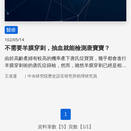
醫療
102/05/14
不需要羊膜穿刺，抽血就能檢測唐寶寶？
由於高齡產婦有較高的機率產下唐氏症寶寶，幾乎都會進行
羊膜穿刺術的唐氏症篩檢，然而，雖然羊膜穿刺已經是相對
安全的遺傳篩檢技術，仍有一定的流產風險。幸而香港中文
｜
王道還
中央研究院歷史語言研究所助理研究員
大學羅蔭權博士團隊找到了藉由抽血檢驗唐氏症寶寶的方
法，有望發展出非侵入性的胎兒篩檢技術。
1
資料筆數【5】頁數【1/1】