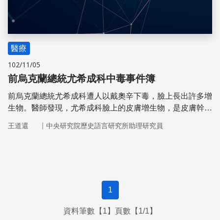
醫療
102/11/05
前烏克蘭總統尤希成科中毒事件簿
前烏克蘭總統尤希成科遭人以戴奧辛下毒，臉上長出許多增
生物。醫師發現，尤希成科臉上的皮膚增生物，是皮膚幹細
胞造成的，還會製造酵素代謝外來物質。
｜
王道還
中央研究院歷史語言研究所助理研究員
1
資料筆數【1】頁數【1/1】