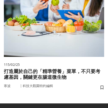
115/02/25
打造屬於自己的「精準營養」菜單，不只要考
慮基因，關鍵更在腸道微生物
｜
寒波
科技大觀園特約編輯
儲