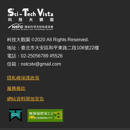
科技大觀園 ©2020 All Rights Reserved.
地址：臺北市大安區和平東路二段106號22樓
電話：02-25056789 #5526
信箱：nstcstv@gmail.com
隱私權保護政策
服務條款
網站資料開放宣告