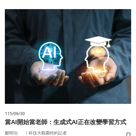
115/06/30
當AI開始當老師：生成式AI正在改變學習方式
｜
鄒明珆
科技大觀園特約記者