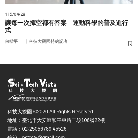
115/04/28
讓每一次揮空都有答案 運動科學的普及進行
式
｜
何楷平
科技大觀園特約記者
儲
科技大觀園 ©2020 All Rights Reserved.
地址：臺北市大安區和平東路二段106號22樓
電話：02-25056789 #5526
信箱：nstcstv@gmail.com