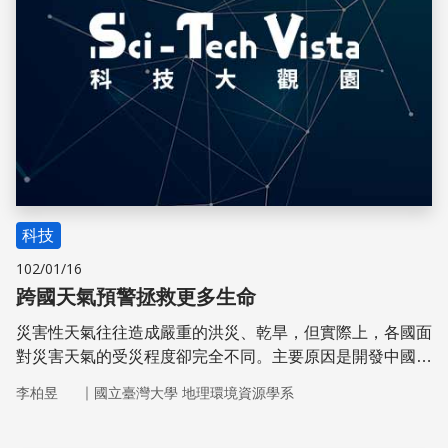
科技
102/01/16
跨國天氣預警拯救更多生命
災害性天氣往往造成嚴重的洪災、乾旱，但實際上，各國面
對災害天氣的受災程度卻完全不同。主要原因是開發中國家
缺乏準確的長期天氣預警系統，目前國際間正在進行天氣預
｜
李柏昱
國立臺灣大學 地理環境資源學系
警的互助合作，以提升氣象預報的精準度，挽救更多的生命
與減少損失。