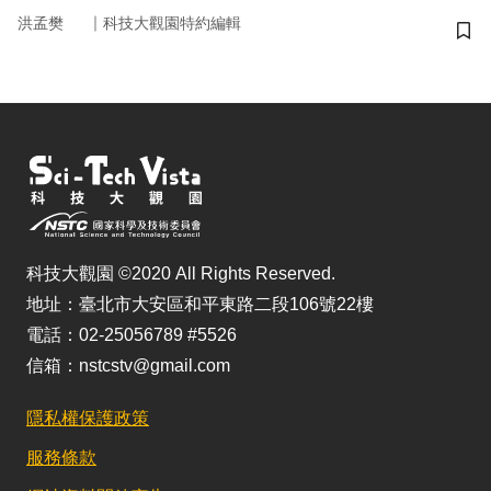
｜
洪孟樊
科技大觀園特約編輯
儲
科技大觀園 ©2020 All Rights Reserved.
地址：臺北市大安區和平東路二段106號22樓
電話：02-25056789 #5526
信箱：nstcstv@gmail.com
隱私權保護政策
服務條款