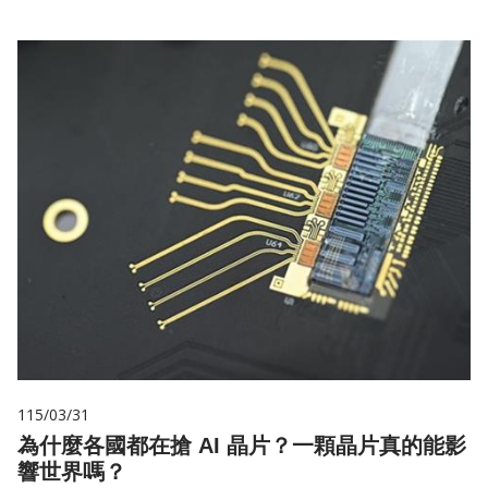
115/03/31
為什麼各國都在搶 AI 晶片？一顆晶片真的能影
響世界嗎？