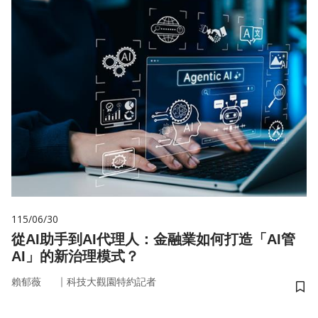
115/06/30
從AI助手到AI代理人：金融業如何打造「AI管
AI」的新治理模式？
｜
賴郁薇
科技大觀園特約記者
儲