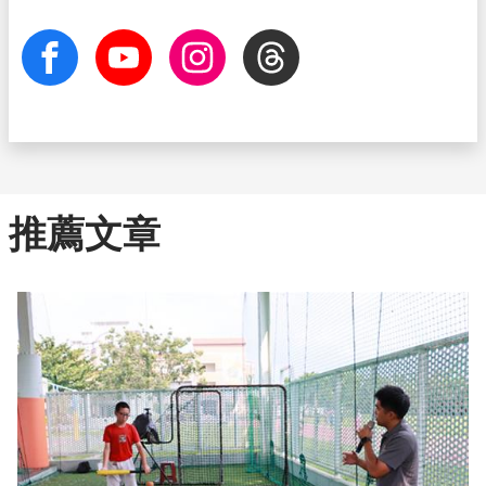
facebook
Youtube
Instagram
Threads
推薦文章