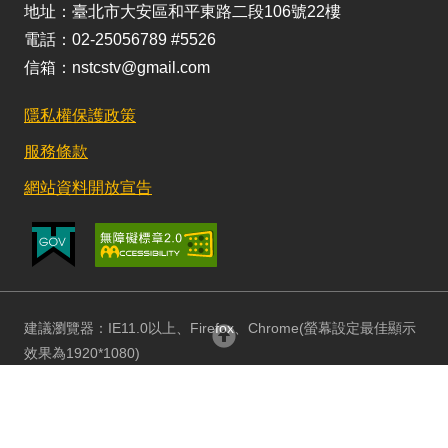
地址：臺北市大安區和平東路二段106號22樓
電話：02-25056789 #5526
信箱：nstcstv@gmail.com
隱私權保護政策
服務條款
網站資料開放宣告
建議瀏覽器：IE11.0以上、Firefox、Chrome(螢幕設定最佳顯示
回頂部
效果為1920*1080)
更新日期：115/08/03 訪客人數：152981438