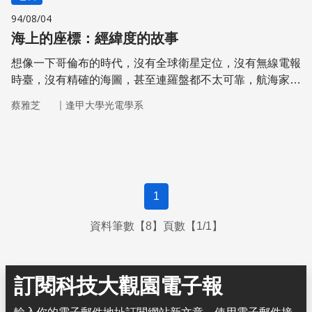
94/08/04
海上的座標：經緯度的故事
想像一下哥倫布的時代，沒有全球衛星定位，沒有無線電報
時臺，沒有精確的海圖，甚至連羅盤都不太可靠，航海家在
茫茫的大海上，如何確定自己的位置？
｜
蔡雅芝
逢甲大學光電學系
1
資料筆數【8】頁數【1/1】
訂閱科技大觀園電子報