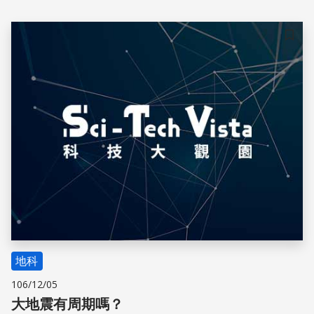
儲存
地科
106/12/05
大地震有周期嗎？