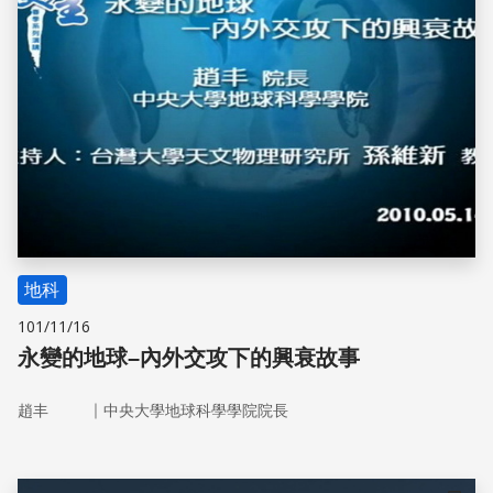
地科
101/11/16
永變的地球–內外交攻下的興衰故事
｜
趙丰
中央大學地球科學學院院長