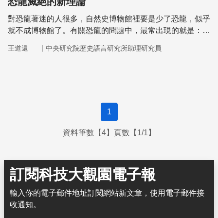
恐龍滅絕的新理論
對恐龍著迷的人很多，自然史博物館裡要是少了恐龍，似乎
就不成博物館了。有關恐龍的問題中，最常出現的就是：這
些龐然大物究竟是怎樣滅絕的？
｜
王道還
中央研究院歷史語言研究所助理研究員
1
資料筆數【4】頁數【1/1】
訂閱科技大觀園電子報
輸入你的電子郵件地址訂閱網站新文章，使用電子郵件接
收通知。