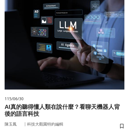
115/06/30
AI真的聽得懂人類在說什麼？看聊天機器人背
後的語言科技
｜
陳玉鳳
科技大觀園特約編輯