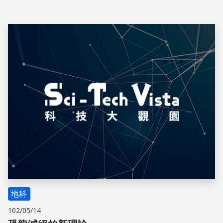
儲存
地科
102/05/14