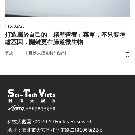
115/02/25
打造屬於自己的「精準營養」菜單，不只要考
慮基因，關鍵更在腸道微生物
｜
寒波
科技大觀園特約編輯
儲
科技大觀園 ©2020 All Rights Reserved.
地址：臺北市大安區和平東路二段106號22樓