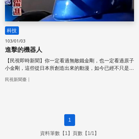
科技
103/01/03
進擊的機器人
【民視即時新聞】你一定看過無敵鐵金剛，也一定看過原子
小金剛，這些從日本所創造出來的動漫，如今已經不只是空
想，日本人從動漫發想，進而實際研發出各式各樣的機器
｜
民視新聞臺
人，功能從玩具到重工業，甚至跨界到登上太空，每一個機
器人的創造，都是夢想的實現，當世人看見日本的機器人從
太空傳回畫面的那一刻，全世界都不禁讚嘆，日本人因夢想
而偉大的決心。
1
資料筆數【1】頁數【1/1】