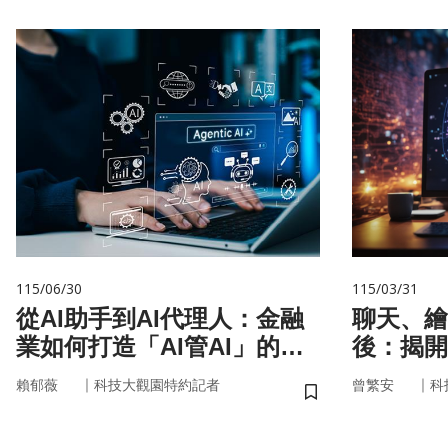
115/06/30
115/03/31
從AI助手到AI代理人：金融
聊天、繪
業如何打造「AI管AI」的新
後：揭開
治理模式？
力」的真
｜
｜
賴郁薇
科技大觀園特約記者
曾繁安
科
儲存書籤