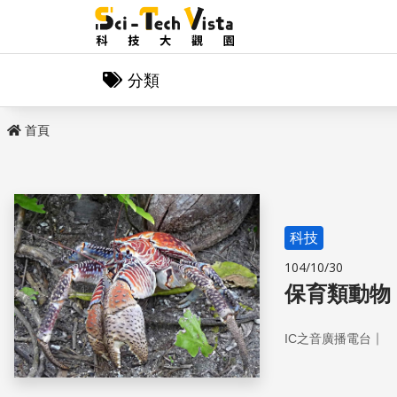
分類
首頁
科技
104/10/30
保育類動物 
｜
IC之音廣播電台