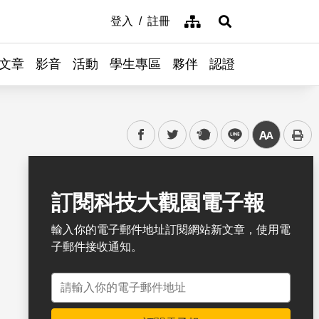
網站導覽
登入
註冊
展開搜尋
文章
影音
活動
學生專區
夥伴
認證
facebook
twitter
plurk
line
中
書籤
訂閱科技大觀園電子報
輸入你的電子郵件地址訂閱網站新文章，使用電
子郵件接收通知。
電子郵件地址