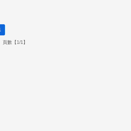
1
頁數【1/1】