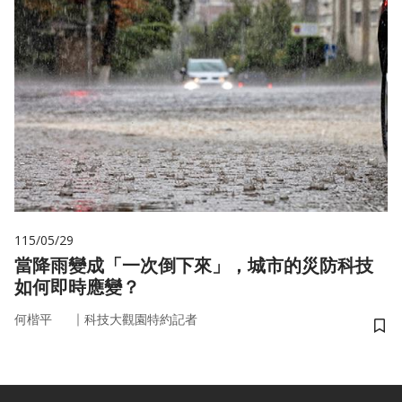
115/05/29
當降雨變成「一次倒下來」，城市的災防科技
如何即時應變？
｜
何楷平
科技大觀園特約記者
儲