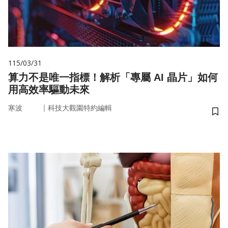
115/03/31
算力不是唯一指標！解析「專屬 AI 晶片」如何
用高效率驅動未來
｜
寒波
科技大觀園特約編輯
儲