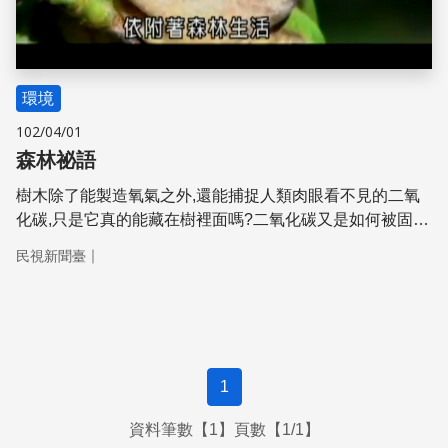
環境
102/04/01
森林祕語
樹木除了能製造氧氣之外,還能捕捉人類肉眼看不見的二氧
化碳,只是它真的能藏在樹裡面嗎?二氧化碳又是如何被固定
在植物的各個部位?讓我們一起來了解奇妙的「固碳作用」!
｜
民視新聞臺
1
資料筆數【1】頁數【1/1】