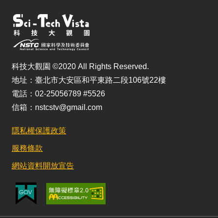
科技大觀園 ©2020 All Rights Reserved.
地址：臺北市大安區和平東路二段106號22樓
電話：02-25056789 #5526
信箱：nstcstv@gmail.com
隱私權保護政策
服務條款
網站資料開放宣告