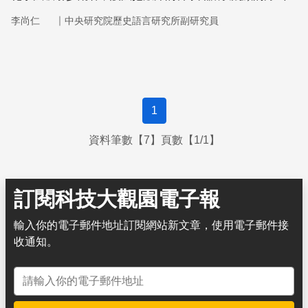
播給一般民眾，然而博物館其實在現代科學興起的過程中扮
｜
李尚仁
中央研究院歷史語言研究所副研究員
演關鍵的角色。
1
資料筆數【7】頁數【1/1】
訂閱科技大觀園電子報
輸入你的電子郵件地址訂閱網站新文章，使用電子郵件接
收通知。
電子郵件地址