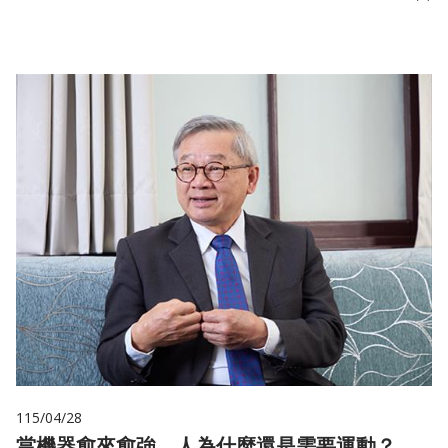
儲
115/04/28
當機器愈來愈強，人為什麼還是需要運動？