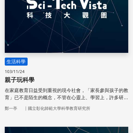
生活科學
103/11/24
親子玩科學
在家庭教育日益受到重視的現今社會，「家長參與孩子的教
育」已不是陌生的概念，不管在心靈上、學習上，許多研究
都指出家長的參與能改變其子女的學習成就。此外，如果我
｜
鄭一亭
國立彰化師範大學科學教育研究所
們期待科學能成為生活及大眾文化中的一部分，就應重視家
庭中的科學學習與互動。家庭科學教育，除了輔導學校的課
業外，可以有更積極的作為