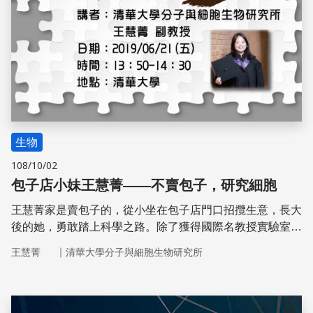
生物
108/10/02
包子店小妹王慧菁——不賣包子，研究細胞
王慧菁家是賣包子的，從小坐在包子店門口招攬生意，長大
後的她，勇敢踏上科學之路。除了獲得國際名教授實驗室夢
幻名額，更跨足法律學科，完成清大科技法律研究所碩士學
｜
王慧菁
清華大學分子與細胞生物研究所
位。