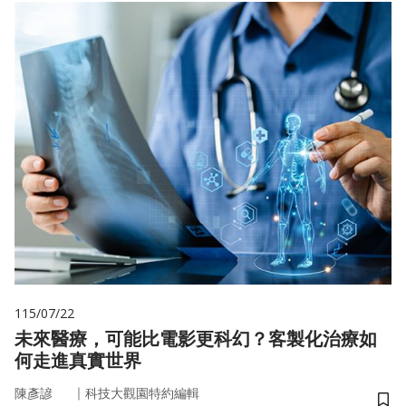
115/07/22
未來醫療，可能比電影更科幻？客製化治療如
何走進真實世界
｜
陳彥諺
科技大觀園特約編輯