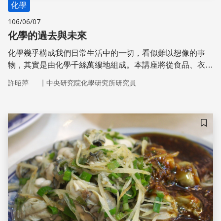
化學
106/06/07
化學的過去與未來
化學幾乎構成我們日常生活中的一切，看似難以想像的事
物，其實是由化學千絲萬縷地組成。本講座將從食品、衣
服、醫藥、環境方面來探討化學的過去與未來！
｜
許昭萍
中央研究院化學研究所研究員
儲存