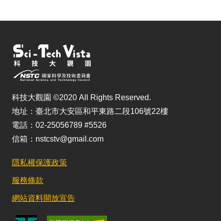
科技大觀園 ©2020 All Rights Reserved.
地址：臺北市大安區和平東路二段106號22樓
電話：02-25056789 #5526
信箱：nstcstv@gmail.com
隱私權保護政策
服務條款
網站資料開放宣告