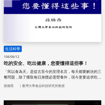
生活科學
106/06/12
吃的安全、吃出健康，您要懂得這些事！
「民以食為天」是從古至今的至理名言，每天都要解決的三
餐問題，除了獲取每日身體必需營養外，現今更要追求吃的
健康、吃的安全，面對食品安全問題，民眾要如何應對？又
｜
孫璐西
臺灣大學食品科技研究所教授
能做些什麼強化臺灣「食」的安全？