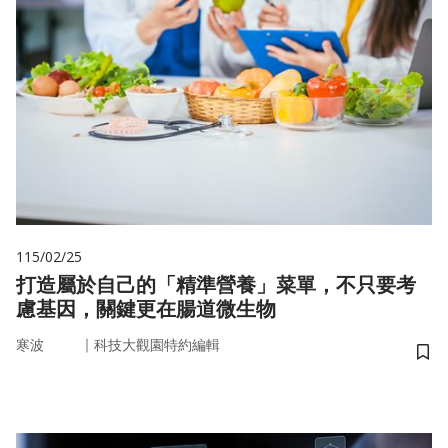
115/02/25
打造屬於自己的「精準營養」菜單，不只要考
慮基因，關鍵更在腸道微生物
｜
寒波
科技大觀園特約編輯
儲