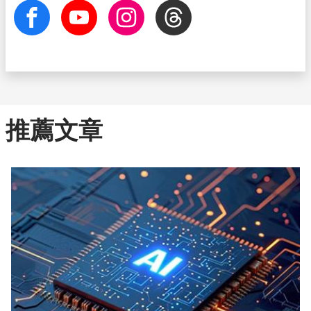
facebook
Youtube
Instagram
Threads
推薦文章