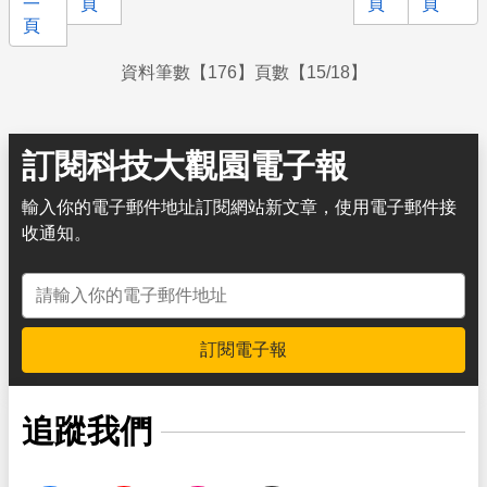
一
頁
頁
頁
頁
資料筆數【176】頁數【15/18】
訂閱科技大觀園電子報
輸入你的電子郵件地址訂閱網站新文章，使用電子郵件接
收通知。
電子郵件地址
訂閱電子報
追蹤我們