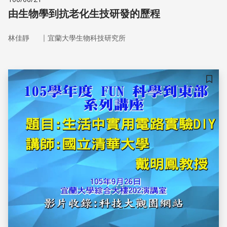
由生物學到抗老化生技研發的歷程
｜
林佳靜
宜蘭大學生物科技研究所
儲存